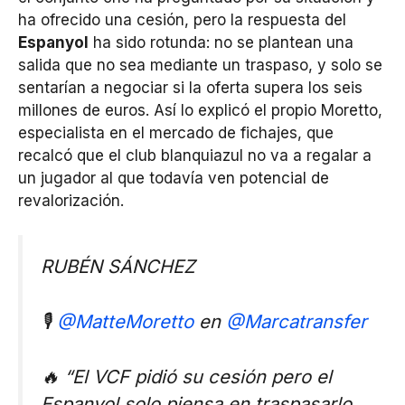
ha ofrecido una cesión, pero la respuesta del
Espanyol
ha sido rotunda: no se plantean una
salida que no sea mediante un traspaso, y solo se
sentarían a negociar si la oferta supera los seis
millones de euros. Así lo explicó el propio Moretto,
especialista en el mercado de fichajes, que
recalcó que el club blanquiazul no va a regalar a
un jugador al que todavía ven potencial de
revalorización.
RUBÉN SÁNCHEZ
🎙️
@MatteMoretto
en
@Marcatransfer
🔥 “El VCF pidió su cesión pero el
Espanyol solo piensa en traspasarlo