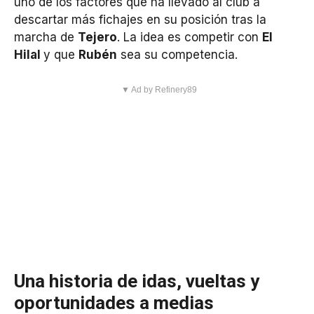
uno de los factores que ha llevado al club a
descartar más fichajes en su posición tras la
marcha de
Tejero
. La idea es competir con
El
Hilal
y que
Rubén
sea su competencia.
▼ Ad by Refinery89
Una historia de idas, vueltas y
oportunidades a medias