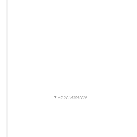
▼ Ad by Refinery89