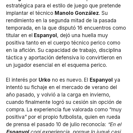
estratégica para el estilo de juego que pretende
implantar el técnico
Manolo González
. Su
rendimiento en la segunda mitad de la pasada
temporada, en la que disputó 16 encuentros como
titular en el
Espanyol
, dejó una huella muy
positiva tanto en el cuerpo técnico perico como
en la afición. Su capacidad de trabajo, disciplina
táctica y aportación defensiva lo convirtieron en
un jugador esencial en el esquema perico.
El interés por
Urko
no es nuevo. El
Espanyol
ya
intentó su fichaje en el mercado de verano del
año pasado, y volvió a la carga en invierno,
cuando finalmente logró su cesión sin opción de
compra. La experiencia fue valorada como “muy
positiva” por el propio futbolista, quien en rueda
de prensa el pasado 10 de julio reconocía:
“En el
Espanyol
cogí experiencia, porque lo jugué casi