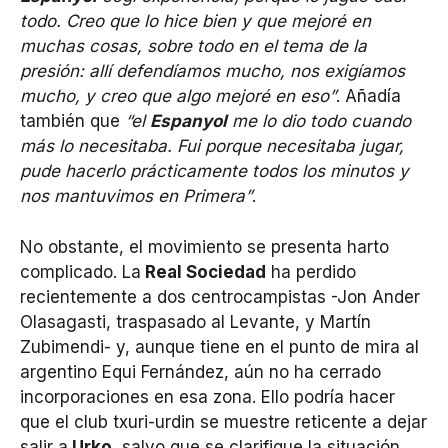
todo. Creo que lo hice bien y que mejoré en
muchas cosas, sobre todo en el tema de la
presión: allí defendíamos mucho, nos exigíamos
mucho, y creo que algo mejoré en eso”
. Añadía
también que
“el
Espanyol
me lo dio todo cuando
más lo necesitaba. Fui porque necesitaba jugar,
pude hacerlo prácticamente todos los minutos y
nos mantuvimos en Primera”
.
No obstante, el movimiento se presenta harto
complicado. La
Real Sociedad
ha perdido
recientemente a dos centrocampistas -Jon Ander
Olasagasti, traspasado al Levante, y Martín
Zubimendi- y, aunque tiene en el punto de mira al
argentino Equi Fernández, aún no ha cerrado
incorporaciones en esa zona. Ello podría hacer
que el club txuri-urdin se muestre reticente a dejar
salir a
Urko
, salvo que se clarifique la situación.