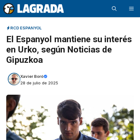
Saltar
Me
al
contenido
RCD ESPANYOL
El Espanyol mantiene su interés
en Urko, según Noticias de
Gipuzkoa
Xavier Boró
28 de julio de 2025