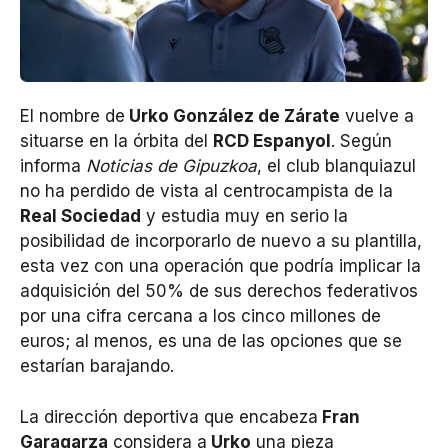
El nombre de
Urko González de Zárate
vuelve a
situarse en la órbita del
RCD Espanyol
. Según
informa
Noticias de Gipuzkoa
, el club blanquiazul
no ha perdido de vista al centrocampista de la
Real Sociedad
y estudia muy en serio la
posibilidad de incorporarlo de nuevo a su plantilla,
esta vez con una operación que podría implicar la
adquisición del 50% de sus derechos federativos
por una cifra cercana a los cinco millones de
euros; al menos, es una de las opciones que se
estarían barajando.
La dirección deportiva que encabeza
Fran
Garagarza
considera a
Urko
una pieza