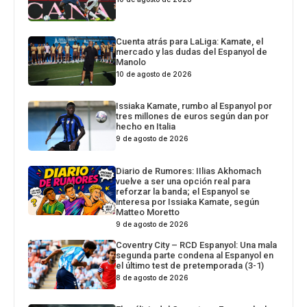
Cuenta atrás para LaLiga: Kamate, el
mercado y las dudas del Espanyol de
Manolo
10 de agosto de 2026
Issiaka Kamate, rumbo al Espanyol por
tres millones de euros según dan por
hecho en Italia
9 de agosto de 2026
Diario de Rumores: IIlias Akhomach
vuelve a ser una opción real para
reforzar la banda; el Espanyol se
interesa por Issiaka Kamate, según
Matteo Moretto
9 de agosto de 2026
Coventry City – RCD Espanyol: Una mala
segunda parte condena al Espanyol en
el último test de pretemporada (3-1)
8 de agosto de 2026