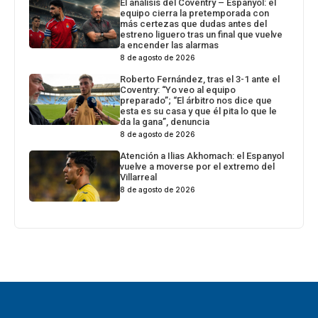
El análisis del Coventry – Espanyol: el
equipo cierra la pretemporada con
más certezas que dudas antes del
estreno liguero tras un final que vuelve
a encender las alarmas
8 de agosto de 2026
Roberto Fernández, tras el 3-1 ante el
Coventry: “Yo veo al equipo
preparado”; “El árbitro nos dice que
esta es su casa y que él pita lo que le
da la gana”, denuncia
8 de agosto de 2026
Atención a Ilias Akhomach: el Espanyol
vuelve a moverse por el extremo del
Villarreal
8 de agosto de 2026