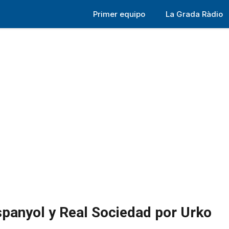
Primer equipo
La Grada Ràdio
panyol y Real Sociedad por Urko