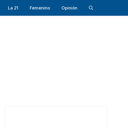
La 21
Femenino
Opinión