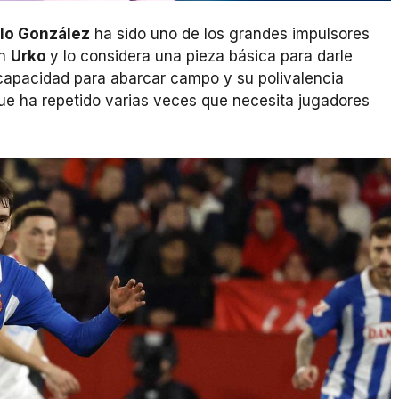
lo González
ha sido uno de los grandes impulsores
en
Urko
y lo considera una pieza básica para darle
la capacidad para abarcar campo y su polivalencia
que ha repetido varias veces que necesita jugadores