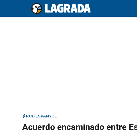
Saltar
al
contenido
RCD ESPANYOL
Acuerdo encaminado entre Es