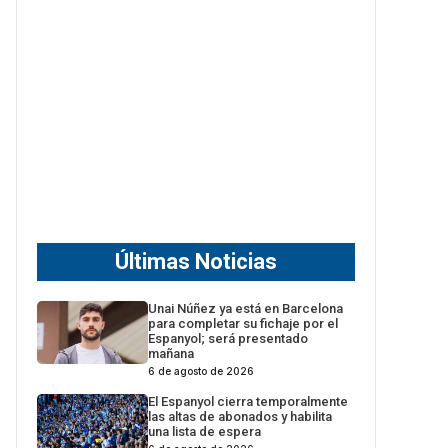
Últimas Noticias
Unai Núñez ya está en Barcelona
para completar su fichaje por el
Espanyol; será presentado
mañana
6 de agosto de 2026
El Espanyol cierra temporalmente
las altas de abonados y habilita
una lista de espera