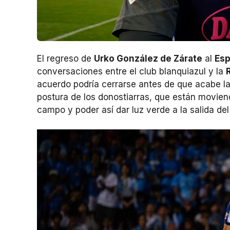
El regreso de
Urko González de Zárate
al
Es
conversaciones entre el club blanquiazul y la
acuerdo podría cerrarse antes de que acabe la
postura de los donostiarras, que están moviend
campo y poder así dar luz verde a la salida de