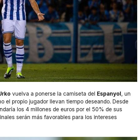
Urko
vuelva a ponerse la camiseta del
Espanyol
, un
mo el propio jugador llevan tiempo deseando. Desde
ndaría los 4 millones de euros por el 50% de sus
inales serán más favorables para los intereses