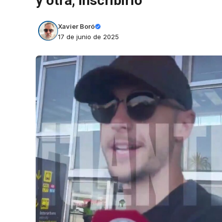
y otra, inscribirlo”
Xavier Boró
17 de junio de 2025