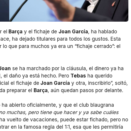
 el
Barça
y el fichaje de
Joan García
, ha hablado
ace, ha dejado titulares para todos los gustos. Esta
r lo que para muchos ya era un “fichaje cerrado”: el
Joan
se ha marchado por la cláusula, el dinero ya ha
, el daño ya está hecho. Pero
Tebas
ha querido
cial el fichaje de
Joan García
y otra, inscribirlo”, soltó,
da preparar el
Barça
, aún quedan pasos por delante.
 ha abierto oficialmente, y que el club blaugrana
, no muchas, pero tiene que hacer y ya sabe cuáles
a ha vuelto de vacaciones, puede estar fichado, pero no
trar en la famosa regla del 1:1, esa que les permitiría