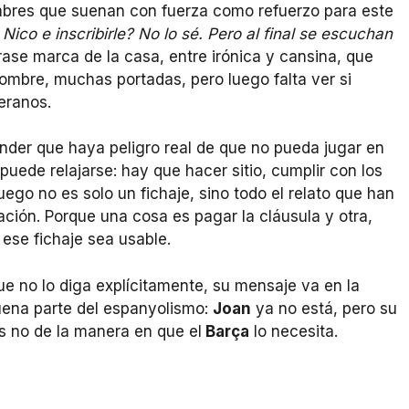
ombres que suenan con fuerza como refuerzo para este
 Nico e inscribirle? No lo sé. Pero al final se escuchan
ase marca de la casa, entre irónica y cansina, que
ombre, muchas portadas, pero luego falta ver si
eranos.
nder que haya peligro real de que no pueda jugar en
puede relajarse: hay que hacer sitio, cumplir con los
uego no es solo un fichaje, sino todo el relato que han
ción. Porque una cosa es pagar la cláusula y otra,
ese fichaje sea usable.
e no lo diga explícitamente, su mensaje va en la
uena parte del espanyolismo:
Joan
ya no está, pero su
s no de la manera en que el
Barça
lo necesita.