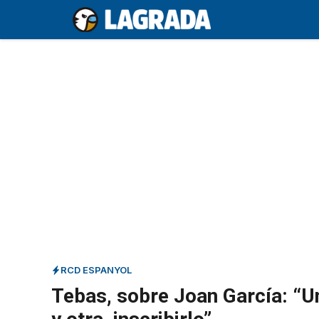
Saltar
al
contenido
RCD ESPANYOL
Tebas, sobre Joan García: “Un