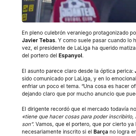
En pleno culebrón veraniego protagonizado por
Javier Tebas
. Y como suele pasar cuando lo h
vez, el presidente de LaLiga ha querido matiza
del portero del
Espanyol
.
El asunto parece claro desde la óptica perica:
sido comunicado por LaLiga, y en lo emocional
enfriar un poco el tema. “Una cosa es hacer ofi
dejando claro que por mucho anuncio que pue
El dirigente recordó que el mercado todavía no
«tiene que hacer cosas para poder inscribirlo
son”
. Vamos, que el portero, que por cierto y
necesariamente inscrito si el
Barça
no logra en