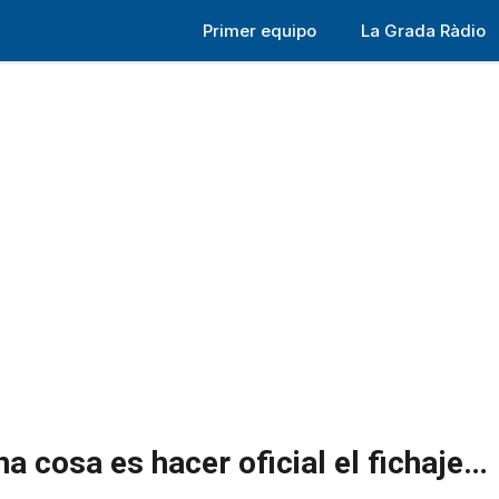
Primer equipo
La Grada Ràdio
a cosa es hacer oficial el fichaje…