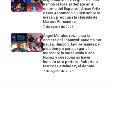
Ramón reabre el debate en el
entorno del Espanyol, Arnau Ortiz
e Ilias Akhomach siguen sobre la
mesa y preocupa la cláusula de
Marcos Fernández
7 de agosto de 2026
Ángel Morales reivindica la
cantera del Espanyol: apuesta por
Bauza, Hinojo y Javi Hernández y
pide tiempo para juzgar el
mercado; la mesa avala a Unai
Núñez y cuestiona no haver
fichado otro portero; Roberto o
Marcos Fernández, el debate
7 de agosto de 2026