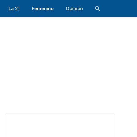
La 21
Femenino
Opinión