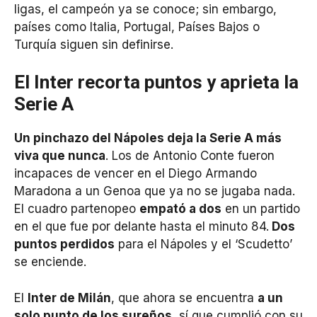
ligas, el campeón ya se conoce; sin embargo,
países como Italia, Portugal, Países Bajos o
Turquía siguen sin definirse.
El Inter recorta puntos y aprieta la
Serie A
Un pinchazo del Nápoles deja la Serie A más
viva que nunca
. Los de Antonio Conte fueron
incapaces de vencer en el Diego Armando
Maradona a un Genoa que ya no se jugaba nada.
El cuadro partenopeo
empató a dos
en un partido
en el que fue por delante hasta el minuto 84.
Dos
puntos perdidos
para el Nápoles y el ‘Scudetto’
se enciende.
El
Inter de Milán
, que ahora se encuentra
a un
solo punto de los sureños
, sí que cumplió con su