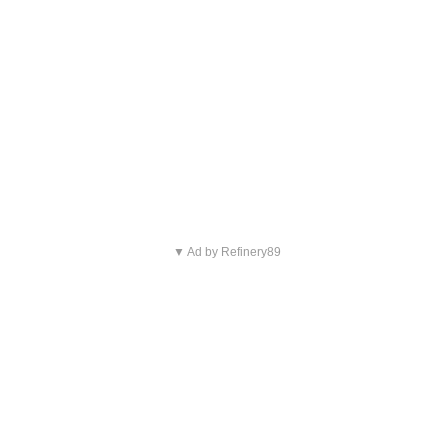
▼ Ad by Refinery89