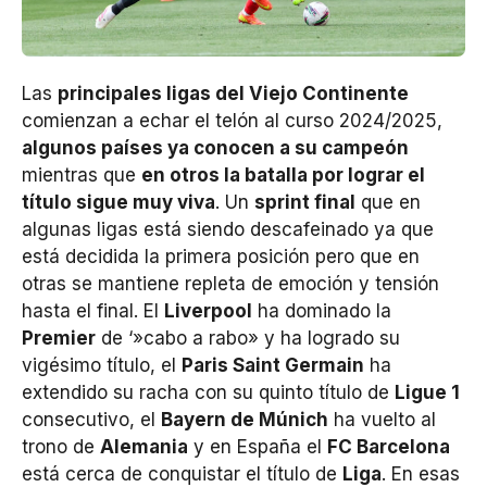
Las
principales ligas del Viejo Continente
comienzan a echar el telón al curso 2024/2025,
algunos países ya conocen a su campeón
mientras que
en otros la batalla por lograr el
título sigue muy viva
. Un
sprint final
que en
algunas ligas está siendo descafeinado ya que
está decidida la primera posición pero que en
otras se mantiene repleta de emoción y tensión
hasta el final. El
Liverpool
ha dominado la
Premier
de ‘»cabo a rabo» y ha logrado su
vigésimo título, el
Paris Saint Germain
ha
extendido su racha con su quinto título de
Ligue 1
consecutivo, el
Bayern de Múnich
ha vuelto al
trono de
Alemania
y en España el
FC Barcelona
está cerca de conquistar el título de
Liga
. En esas