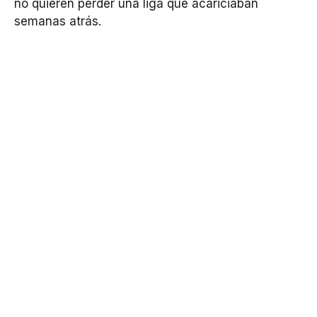
no quieren perder una liga que acariciaban
semanas atrás.