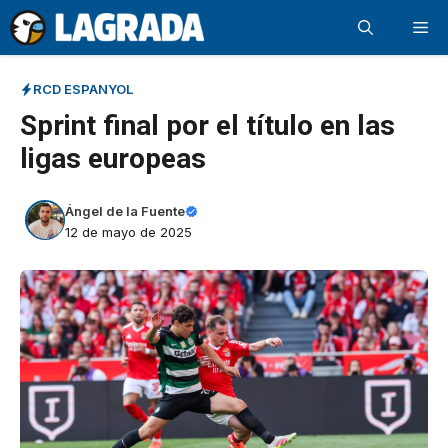
Saltar
Me
al
contenido
RCD ESPANYOL
Sprint final por el título en las
ligas europeas
Ángel de la Fuente
12 de mayo de 2025