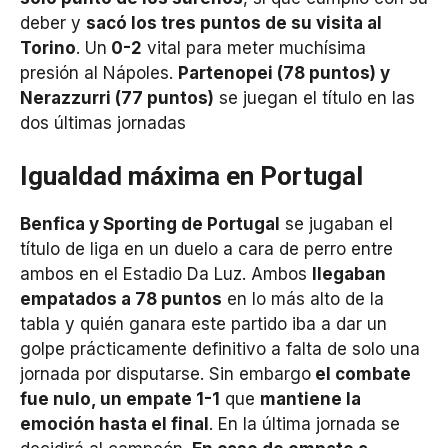
deber y
sacó los tres puntos de su visita al
Torino
. Un
0-2
vital para meter muchísima
presión al Nápoles.
Partenopei (78 puntos) y
Nerazzurri (77 puntos)
se juegan el título en las
dos últimas jornadas
Igualdad máxima en Portugal
Benfica y Sporting de Portugal
se jugaban el
título de liga en un duelo a cara de perro entre
ambos en el Estadio Da Luz. Ambos
llegaban
empatados a 78 puntos
en lo más alto de la
tabla y quién ganara este partido iba a dar un
golpe prácticamente definitivo a falta de solo una
jornada por disputarse. Sin embargo
el combate
fue nulo, un empate 1-1
que
mantiene la
emoción hasta el final
. En la última jornada se