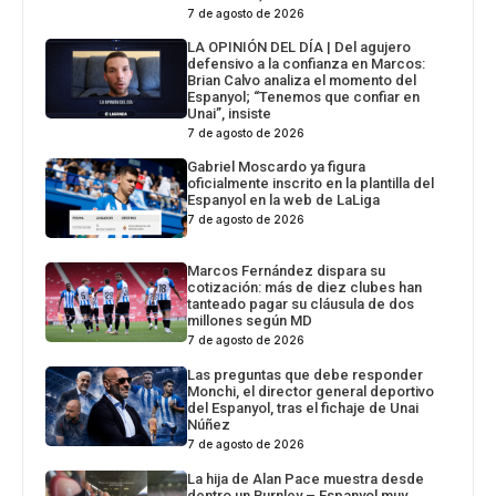
7 de agosto de 2026
LA OPINIÓN DEL DÍA | Del agujero
defensivo a la confianza en Marcos:
Brian Calvo analiza el momento del
Espanyol; “Tenemos que confiar en
Unai”, insiste
7 de agosto de 2026
Gabriel Moscardo ya figura
oficialmente inscrito en la plantilla del
Espanyol en la web de LaLiga
7 de agosto de 2026
Marcos Fernández dispara su
cotización: más de diez clubes han
tanteado pagar su cláusula de dos
millones según MD
7 de agosto de 2026
Las preguntas que debe responder
Monchi, el director general deportivo
del Espanyol, tras el fichaje de Unai
Núñez
7 de agosto de 2026
La hija de Alan Pace muestra desde
dentro un Burnley – Espanyol muy