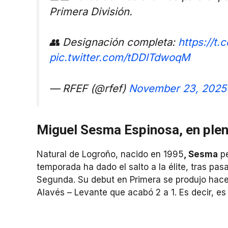
Primera División.
👥 Designación completa:
https://t
pic.twitter.com/tDDlTdwoqM
— RFEF (@rfef)
November 23, 2025
Miguel Sesma Espinosa, en ple
Natural de Logroño, nacido en 1995
, Sesma
pe
temporada ha dado el salto a la élite, tras pa
Segunda. Su debut en Primera se produjo hac
Alavés – Levante que acabó 2 a 1. Es decir, es 