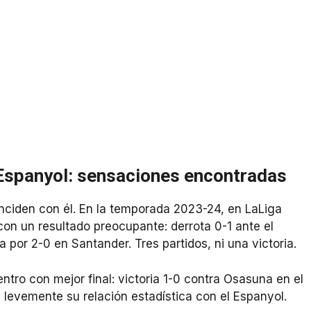
Espanyol: sensaciones encontradas
inciden con él. En la temporada 2023-24, en LaLiga
 con un resultado preocupante: derrota 0-1 ante el
 por 2-0 en Santander. Tres partidos, ni una victoria.
ntro con mejor final: victoria 1-0 contra Osasuna en el
levemente su relación estadística con el Espanyol.