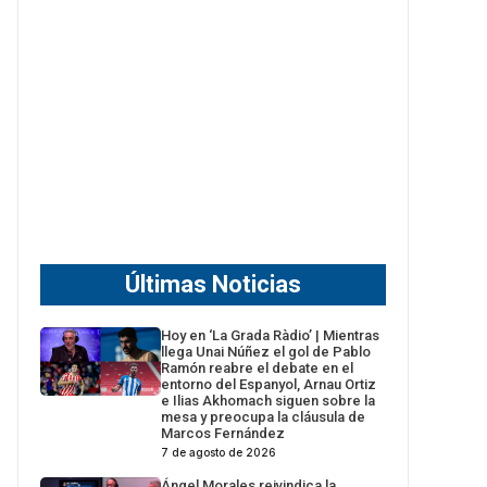
Últimas Noticias
Hoy en ‘La Grada Ràdio’ | Mientras
llega Unai Núñez el gol de Pablo
Ramón reabre el debate en el
entorno del Espanyol, Arnau Ortiz
e Ilias Akhomach siguen sobre la
mesa y preocupa la cláusula de
Marcos Fernández
7 de agosto de 2026
Ángel Morales reivindica la