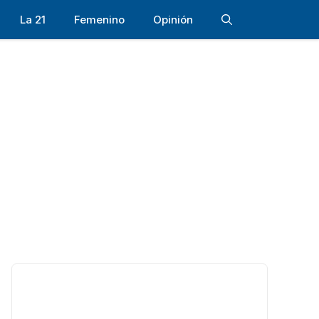
La 21
Femenino
Opinión