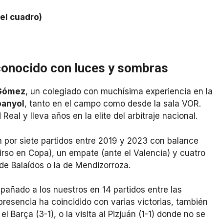
el cuadro)
 conocido con luces y sombras
 Gómez
, un colegiado con muchísima experiencia en la
panyol
, tanto en el campo como desde la sala VOR.
eal y lleva años en la elite del arbitraje nacional.
an por siete partidos entre 2019 y 2023 con balance
Tirso en Copa), un empate (ante el Valencia) y cuatro
de Balaídos o la de Mendizorroza.
añado a los nuestros en 14 partidos entre las
esencia ha coincidido con varias victorias, también
l Barça (3-1), o la visita al Pizjuán (1-1) donde no se