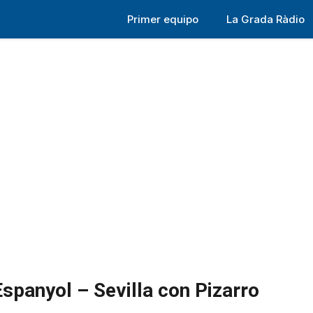
Primer equipo
La Grada Ràdio
spanyol – Sevilla con Pizarro