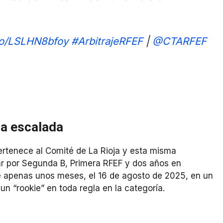
.co/LSLHN8bfoy
#ArbitrajeRFEF
|
@CTARFEF
na escalada
rtenece al Comité de La Rioja y esta misma
sar por Segunda B, Primera RFEF y dos años en
e apenas unos meses, el 16 de agosto de 2025, en un
un “rookie” en toda regla en la categoría.