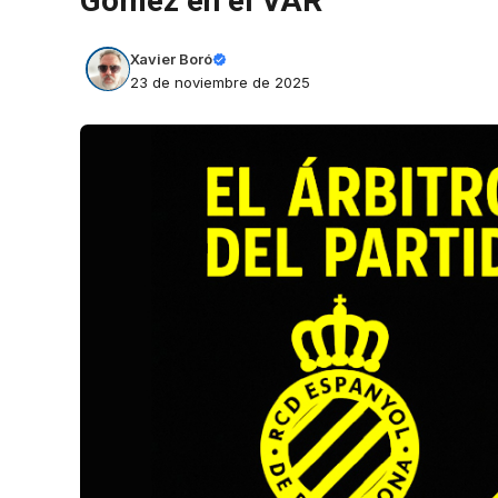
Gómez en el VAR
Xavier Boró
23 de noviembre de 2025