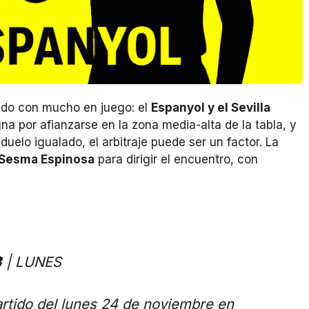
tido con mucho en juego: el
Espanyol y el Sevilla
a por afianzarse en la zona media-alta de la tabla, y
uelo igualado, el arbitraje puede ser un factor. La
 Sesma Espinosa
para dirigir el encuentro, con
𝟭𝟯 | LUNES
partido del lunes 24 de noviembre en