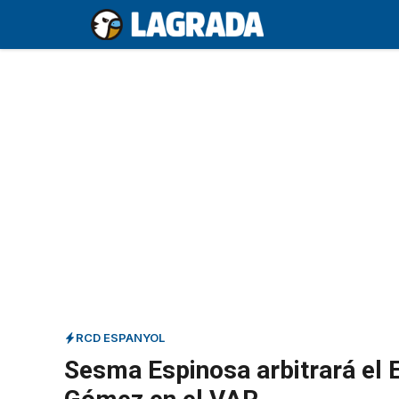
Saltar
al
contenido
RCD ESPANYOL
Sesma Espinosa arbitrará el E