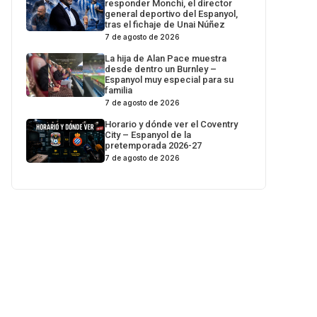
responder Monchi, el director
general deportivo del Espanyol,
tras el fichaje de Unai Núñez
7 de agosto de 2026
La hija de Alan Pace muestra
desde dentro un Burnley –
Espanyol muy especial para su
familia
7 de agosto de 2026
Horario y dónde ver el Coventry
City – Espanyol de la
pretemporada 2026-27
7 de agosto de 2026