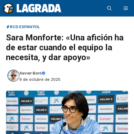
Saltar
Me
al
contenido
RCD ESPANYOL
Sara Monforte: «Una afición ha
de estar cuando el equipo la
necesita, y dar apoyo»
Xavier Boró
9 de octubre de 2025