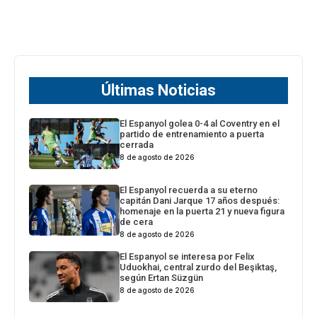
Últimas Noticias
El Espanyol golea 0-4 al Coventry en el
partido de entrenamiento a puerta
cerrada
8 de agosto de 2026
El Espanyol recuerda a su eterno
capitán Dani Jarque 17 años después:
homenaje en la puerta 21 y nueva figura
de cera
8 de agosto de 2026
El Espanyol se interesa por Felix
Uduokhai, central zurdo del Beşiktaş,
según Ertan Süzgün
8 de agosto de 2026