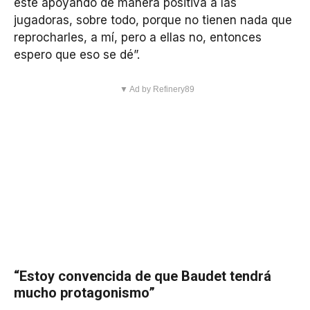
esté apoyando de manera positiva a las
jugadoras, sobre todo, porque no tienen nada que
reprocharles, a mí, pero a ellas no, entonces
espero que eso se dé”.
▼ Ad by Refinery89
“Estoy convencida de que Baudet tendrá
mucho protagonismo”