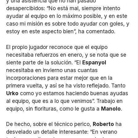
y una asistencia que no han pasado
desapercibidos: “No está mal, siempre intento
ayudar al equipo en lo máximo posible, y en este
caso mi misión es sobre todo ayudar con goles, y
estoy en este aspecto bien”, ha comentado.
El propio jugador reconoce que el equipo
necesitaba refuerzos en enero, y se nota que se
siente parte de la solución. “El
Espanyol
necesitaba en invierno unas cuantas
incorporaciones para estar mejor que en la
primera vuelta, y así se ha visto reflejado. Tanto
Urko
como yo estamos haciendo buenas ayudas
al equipo, que es a lo que venimos”. Trabajo en
equipo, sin florituras, como le gusta a
Manolo
.
De hecho, sobre el técnico perico,
Roberto
ha
desvelado un detalle interesante: “En verano