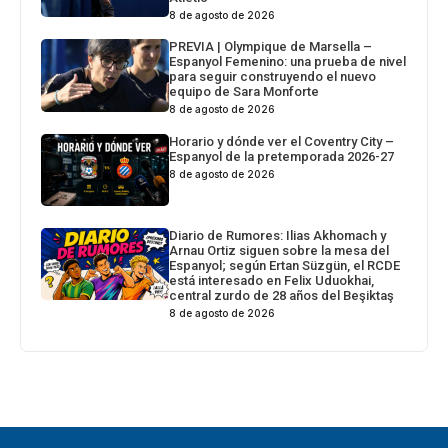
8 de agosto de 2026
PREVIA | Olympique de Marsella –
Espanyol Femenino: una prueba de nivel
para seguir construyendo el nuevo
equipo de Sara Monforte
8 de agosto de 2026
Horario y dónde ver el Coventry City –
Espanyol de la pretemporada 2026-27
8 de agosto de 2026
Diario de Rumores: Ilias Akhomach y
Arnau Ortiz siguen sobre la mesa del
Espanyol; según Ertan Süzgün, el RCDE
está interesado en Felix Uduokhai,
central zurdo de 28 años del Beşiktaş
8 de agosto de 2026