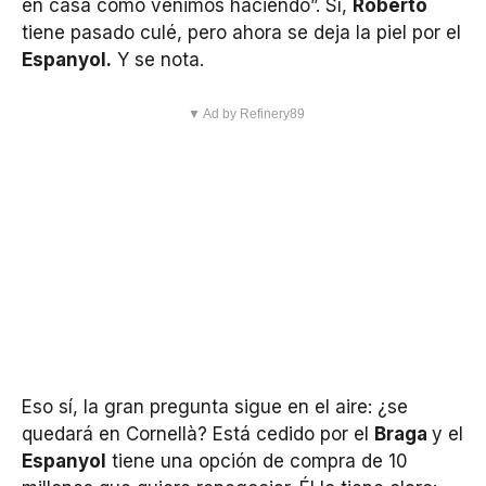
en casa como venimos haciendo”. Sí,
Roberto
tiene pasado culé, pero ahora se deja la piel por el
Espanyol.
Y se nota.
▼ Ad by Refinery89
Eso sí, la gran pregunta sigue en el aire: ¿se
quedará en Cornellà? Está cedido por el
Braga
y el
Espanyol
tiene una opción de compra de 10