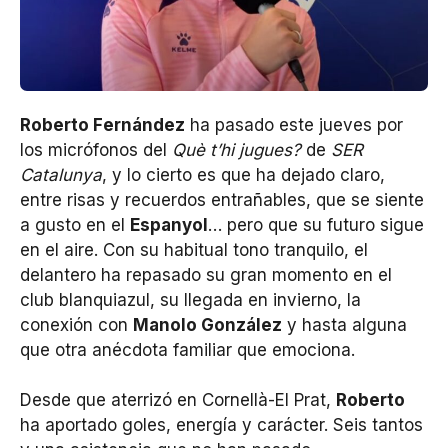
Roberto Fernández
ha pasado este jueves por
los micrófonos del
Què t’hi jugues?
de
SER
Catalunya
, y lo cierto es que ha dejado claro,
entre risas y recuerdos entrañables, que se siente
a gusto en el
Espanyol
… pero que su futuro sigue
en el aire. Con su habitual tono tranquilo, el
delantero ha repasado su gran momento en el
club blanquiazul, su llegada en invierno, la
conexión con
Manolo González
y hasta alguna
que otra anécdota familiar que emociona.
Desde que aterrizó en Cornellà-El Prat,
Roberto
ha aportado goles, energía y carácter. Seis tantos