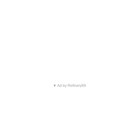
▼ Ad by Refinery89