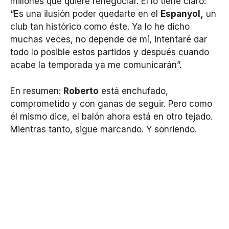
millones que quiere renegociar. Él lo tiene claro:
“Es una ilusión poder quedarte en el
Espanyol,
un
club tan histórico como éste. Ya lo he dicho
muchas veces, no depende de mí, intentaré dar
todo lo posible estos partidos y después cuando
acabe la temporada ya me comunicarán”.
En resumen:
Roberto
está enchufado,
comprometido y con ganas de seguir. Pero como
él mismo dice, el balón ahora está en otro tejado.
Mientras tanto, sigue marcando. Y sonriendo.