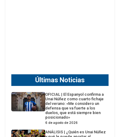
Últimas Noticias
OFICIAL | El Espanyol confirma a
Unai Núñez como cuarto fichaje
del verano: «Me considero un
defensa que va fuerte a los
duelos, que está siempre bien
posicionado»
6 de agosto de 2026
ANÁLISIS | ¿Quién es Unai Núñez
y qué le puede aportar al