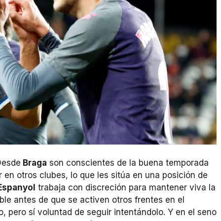
 Desde
Braga
son conscientes de la buena temporada
r en otros clubes, lo que les sitúa en una posición de
Espanyol
trabaja con discreción para mantener viva la
le antes de que se activen otros frentes en el
 pero sí voluntad de seguir intentándolo. Y en el seno