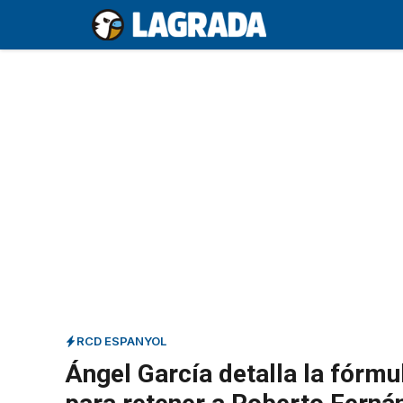
Saltar
al
contenido
RCD ESPANYOL
Ángel García detalla la fórmu