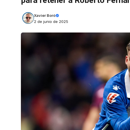
para retener a Roberto Ferná
Xavier Boró
2 de junio de 2025