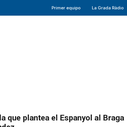
Primer equipo
La Grada Ràdio
la que plantea el Espanyol al Braga