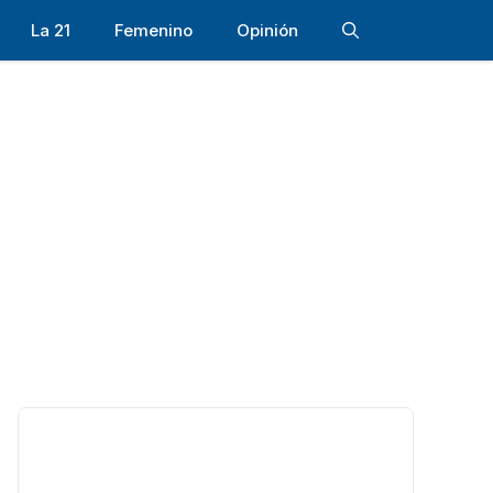
La 21
Femenino
Opinión