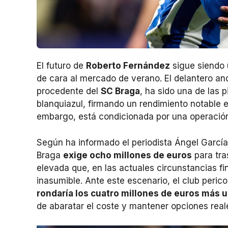
El futuro de
Roberto Fernández
sigue siendo 
de cara al mercado de verano. El delantero an
procedente del
SC Braga
, ha sido una de las 
blanquiazul, firmando un rendimiento notable 
embargo, está condicionada por una operación
Según ha informado el periodista Ángel Garc
Braga
exige ocho millones de euros
para tra
elevada que, en las actuales circunstancias fi
inasumible. Ante este escenario, el club peric
rondaría los cuatro millones de euros más 
de abaratar el coste y mantener opciones reale