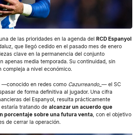
una de las prioridades en la agenda del
RCD Espanyol
daluz, que llegó cedido en el pasado mes de enero
piezas clave en la permanencia del conjunto
en apenas media temporada. Su continuidad, sin
 compleja a nivel económico.
ía —conocido en redes como
Cazurreando
_— el SC
spasar de forma definitiva al jugador. Una cifra
nancieras del Espanyol, resulta prácticamente
o estaría tratando de
alcanzar un acuerdo que
un porcentaje sobre una futura venta
, con el objetivo
s de cerrar la operación.