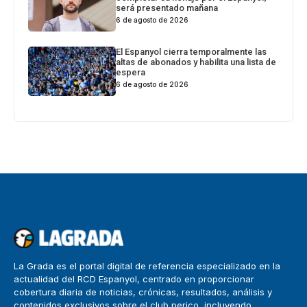
será presentado mañana
6 de agosto de 2026
El Espanyol cierra temporalmente las
altas de abonados y habilita una lista de
espera
6 de agosto de 2026
La Grada es el portal digital de referencia especializado en la
actualidad del RCD Espanyol, centrado en proporcionar
cobertura diaria de noticias, crónicas, resultados, análisis y
contenidos exclusivos sobre el club perico, incluyendo