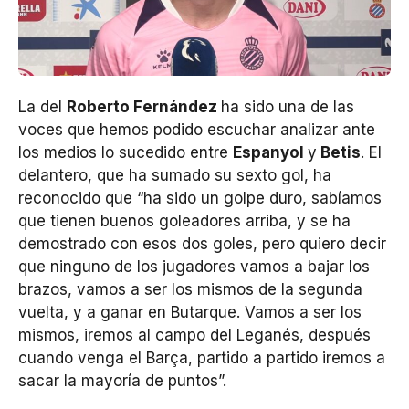
La del
Roberto Fernández
ha sido una de las
voces que hemos podido escuchar analizar ante
los medios lo sucedido entre
Espanyol
y
Betis
. El
delantero, que ha sumado su sexto gol, ha
reconocido que “ha sido un golpe duro, sabíamos
que tienen buenos goleadores arriba, y se ha
demostrado con esos dos goles, pero quiero decir
que ninguno de los jugadores vamos a bajar los
brazos, vamos a ser los mismos de la segunda
vuelta, y a ganar en Butarque. Vamos a ser los
mismos, iremos al campo del Leganés, después
cuando venga el Barça, partido a partido iremos a
sacar la mayoría de puntos”.