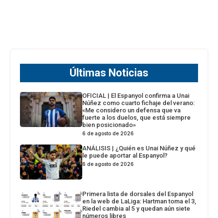
Últimas Noticias
OFICIAL | El Espanyol confirma a Unai
Núñez como cuarto fichaje del verano:
«Me considero un defensa que va
fuerte a los duelos, que está siempre
bien posicionado»
6 de agosto de 2026
ANÁLISIS | ¿Quién es Unai Núñez y qué
le puede aportar al Espanyol?
6 de agosto de 2026
Primera lista de dorsales del Espanyol
en la web de LaLiga: Hartman toma el 3,
Riedel cambia al 5 y quedan aún siete
números libres