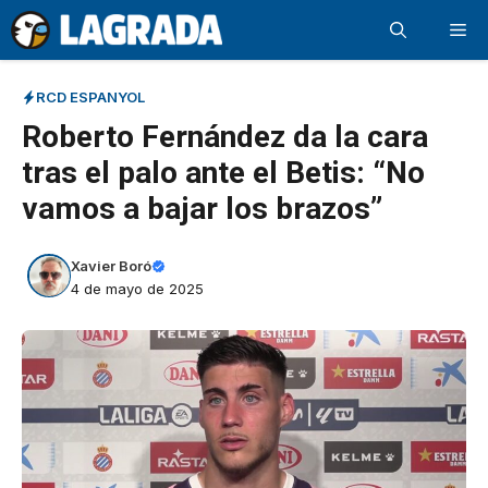
Saltar
Me
al
contenido
RCD ESPANYOL
Roberto Fernández da la cara
tras el palo ante el Betis: “No
vamos a bajar los brazos”
Xavier Boró
4 de mayo de 2025