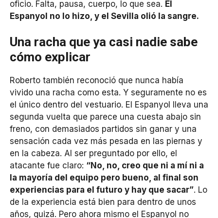
oficio. Falta, pausa, cuerpo, lo que sea.
El
Espanyol no lo hizo, y el Sevilla olió la sangre.
Una racha que ya casi nadie sabe
cómo explicar
Roberto también reconoció que nunca había
vivido una racha como esta. Y seguramente no es
el único dentro del vestuario. El Espanyol lleva una
segunda vuelta que parece una cuesta abajo sin
freno, con demasiados partidos sin ganar y una
sensación cada vez más pesada en las piernas y
en la cabeza. Al ser preguntado por ello, el
atacante fue claro:
“No, no, creo que ni a mí ni a
la mayoría del equipo pero bueno, al final son
experiencias para el futuro y hay que sacar”
. Lo
de la experiencia está bien para dentro de unos
años, quizá. Pero ahora mismo el Espanyol no