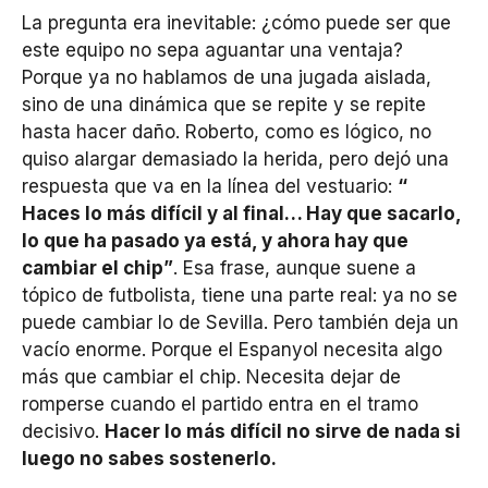
La pregunta era inevitable: ¿cómo puede ser que
este equipo no sepa aguantar una ventaja?
Porque ya no hablamos de una jugada aislada,
sino de una dinámica que se repite y se repite
hasta hacer daño. Roberto, como es lógico, no
quiso alargar demasiado la herida, pero dejó una
respuesta que va en la línea del vestuario:
“
Haces lo más difícil y al final… Hay que sacarlo,
lo que ha pasado ya está, y ahora hay que
cambiar el chip”
. Esa frase, aunque suene a
tópico de futbolista, tiene una parte real: ya no se
puede cambiar lo de Sevilla. Pero también deja un
vacío enorme. Porque el Espanyol necesita algo
más que cambiar el chip. Necesita dejar de
romperse cuando el partido entra en el tramo
decisivo.
Hacer lo más difícil no sirve de nada si
luego no sabes sostenerlo.