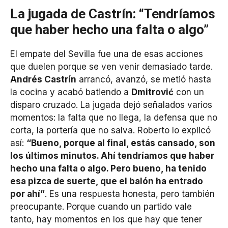
La jugada de Castrín: “Tendríamos
que haber hecho una falta o algo”
El empate del Sevilla fue una de esas acciones
que duelen porque se ven venir demasiado tarde.
Andrés Castrín
arrancó, avanzó, se metió hasta
la cocina y acabó batiendo a
Dmitrović
con un
disparo cruzado. La jugada dejó señalados varios
momentos: la falta que no llega, la defensa que no
corta, la portería que no salva. Roberto lo explicó
así:
“Bueno, porque al final, estás cansado, son
los últimos minutos. Ahí tendríamos que haber
hecho una falta o algo. Pero bueno, ha tenido
esa pizca de suerte, que el balón ha entrado
por ahí”
. Es una respuesta honesta, pero también
preocupante. Porque cuando un partido vale
tanto, hay momentos en los que hay que tener