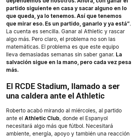
dependemos de nosotros. Ahora, con ganar el
partido siguiente en casa y sacar alguno en lo
que queda, ya lo tenemos. Así que tenemos
que mirar eso. Es un partido, ganarlo y ya está”
.
La cuenta es sencilla. Ganar al Athletic y rascar
algo más. Pero claro, el problema no son las
matemáticas. El problema es que este equipo
lleva demasiadas semanas sin saber ganar.
La
salvación sigue en la mano, pero cada vez pesa
más.
El RCDE Stadium, llamado a ser
una caldera ante el Athletic
Roberto acabó mirando al miércoles, al partido
ante el
Athletic Club
, donde el Espanyol
necesitará algo más que fútbol. Necesitará
ambiente, energía, apoyo y también una reacción