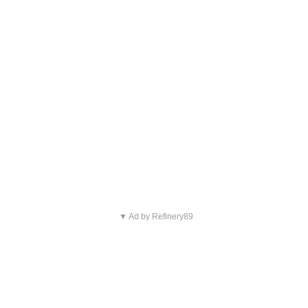
▼ Ad by Refinery89