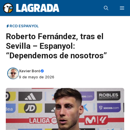
Saltar
Me
al
contenido
RCD ESPANYOL
Roberto Fernández, tras el
Sevilla – Espanyol:
“Dependemos de nosotros”
Xavier Boró
9 de mayo de 2026