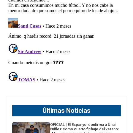
Últimas Noticias
OFICIAL | El Espanyol confirma a Unai
Núñez como cuarto fichaje del verano: