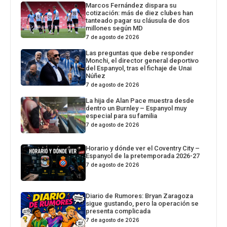
Marcos Fernández dispara su
cotización: más de diez clubes han
tanteado pagar su cláusula de dos
millones según MD
7 de agosto de 2026
Las preguntas que debe responder
Monchi, el director general deportivo
del Espanyol, tras el fichaje de Unai
Núñez
7 de agosto de 2026
La hija de Alan Pace muestra desde
dentro un Burnley – Espanyol muy
especial para su familia
7 de agosto de 2026
Horario y dónde ver el Coventry City –
Espanyol de la pretemporada 2026-27
7 de agosto de 2026
Diario de Rumores: Bryan Zaragoza
sigue gustando, pero la operación se
presenta complicada
7 de agosto de 2026