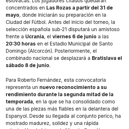
eslovacas. Los jugadores citados quedarán
concentrados en
Las Rozas a partir del 31 de
mayo
, donde iniciarán su preparación en la
Ciudad del Fútbol. Antes del inicio del torneo, la
selección española sub-21 disputará un amistoso
frente a
Ucrania
, el
viernes 6 de junio
a las
20:30 horas
en el Estadio Municipal de Santo
Domingo (Alcorcón). Posteriormente, el
combinado nacional se desplazará a
Bratislava el
sábado 8 de junio
.
Para Roberto Fernández, esta convocatoria
representa un
nuevo reconocimiento a su
rendimiento durante la segunda mitad de la
temporada
, en la que se ha consolidado como
una de las piezas más fiables en la delantera del
Espanyol. Desde su llegada al conjunto perico, ha
mostrado madurez, solidez y una rápida