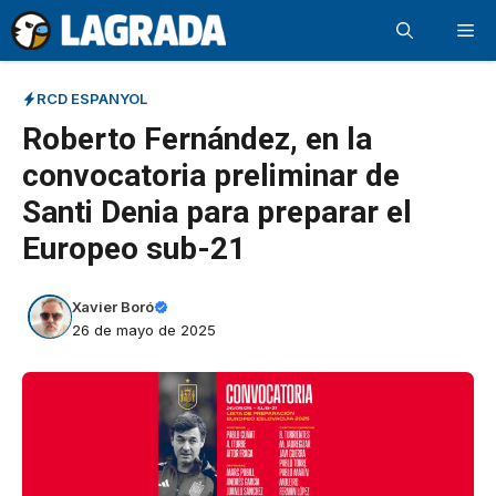
Saltar
Me
al
contenido
RCD ESPANYOL
Roberto Fernández, en la
convocatoria preliminar de
Santi Denia para preparar el
Europeo sub-21
Xavier Boró
26 de mayo de 2025