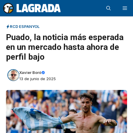
Saltar
Me
al
contenido
RCD ESPANYOL
Puado, la noticia más esperada
en un mercado hasta ahora de
perfil bajo
Xavier Boró
13 de junio de 2025