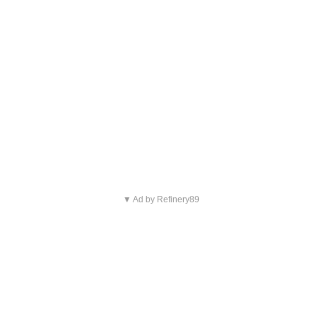
▼ Ad by Refinery89