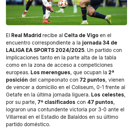
El
Real Madrid
recibe al
Celta de Vigo
en el
encuentro correspondiente a la
jornada 34 de
LALIGA EA SPORTS 2024/2025
. Un partido con
implicaciones tanto en la parte alta de la tabla
como en la zona de acceso a competiciones
europeas.
Los merengues
, que ocupan la
2ª
posición
del campeonato con
72 puntos
, vienen
de vencer a domicilio en el Coliseum, 0-1 frente al
Getafe en la última jornada liguera.
Los
celestes
,
por su parte,
7º clasificados
con
47 puntos
,
lograron una contundente victoria por 3-0 ante el
Villarreal en el Estadio de Balaídos en su último
partido doméstico.