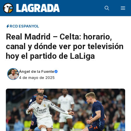
Saltar
Me
al
contenido
RCD ESPANYOL
Real Madrid – Celta: horario,
canal y dónde ver por televisión
hoy el partido de LaLiga
Ángel de la Fuente
4 de mayo de 2025