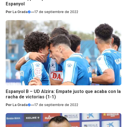
Espanyol
Por
La Grada
—
17 de septiembre de 2022
Espanyol B – UD Alzira: Empate justo que acaba con la
racha de victorias (1-1)
Por
La Grada
—
17 de septiembre de 2022