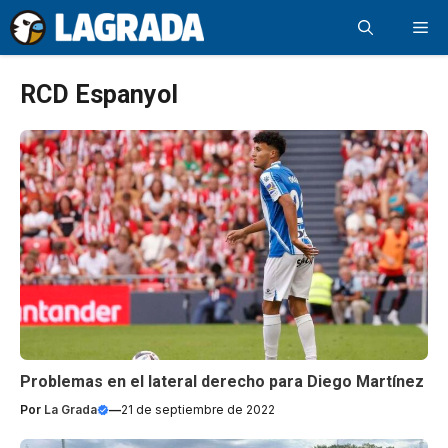
Saltar
Me
al
contenido
RCD Espanyol
Problemas en el lateral derecho para Diego Martínez
Por
La Grada
—
21 de septiembre de 2022