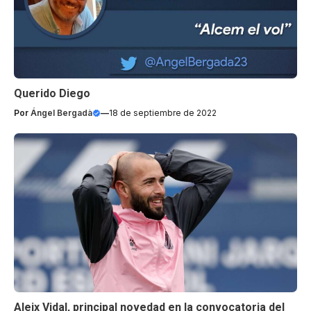
Querido Diego
Por
Ángel Bergadà
—
18 de septiembre de 2022
Aleix Vidal, principal novedad en la convocatoria del