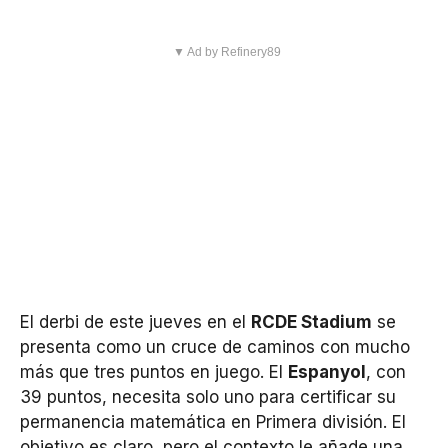
▼ Ad by Refinery89
El derbi de este jueves en el
RCDE Stadium
se
presenta como un cruce de caminos con mucho
más que tres puntos en juego. El
Espanyol
, con
39 puntos, necesita solo uno para certificar su
permanencia matemática en Primera división. El
objetivo es claro, pero el contexto le añade una