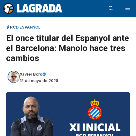
Saltar
Me
al
contenido
RCD ESPANYOL
El once titular del Espanyol ante
el Barcelona: Manolo hace tres
cambios
Xavier Boró
15 de mayo de 2025