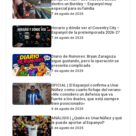
dentro un Burnley – Espanyol muy
especial para su familia
7 de agosto de 2026
Horario y dónde ver el Coventry City –
Espanyol de la pretemporada 2026-27
7 de agosto de 2026
Diario de Rumores: Bryan Zaragoza
sigue gustando, pero la operación se
presenta complicada
7 de agosto de 2026
OFICIAL | El Espanyol confirma a Unai
Núñez como cuarto fichaje del verano:
«Me considero un defensa que va
fuerte a los duelos, que está siempre
bien posicionado»
6 de agosto de 2026
ANÁLISIS | ¿Quién es Unai Núñez y qué
le puede aportar al Espanyol?
6 de agosto de 2026