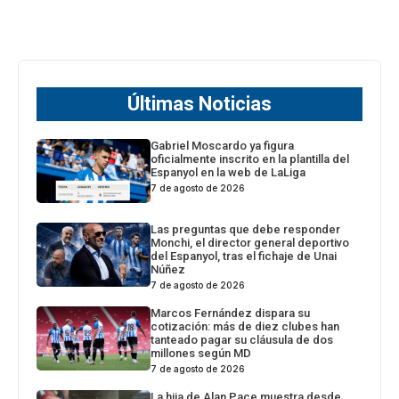
Últimas Noticias
Gabriel Moscardo ya figura
oficialmente inscrito en la plantilla del
Espanyol en la web de LaLiga
7 de agosto de 2026
Las preguntas que debe responder
Monchi, el director general deportivo
del Espanyol, tras el fichaje de Unai
Núñez
7 de agosto de 2026
Marcos Fernández dispara su
cotización: más de diez clubes han
tanteado pagar su cláusula de dos
millones según MD
7 de agosto de 2026
La hija de Alan Pace muestra desde