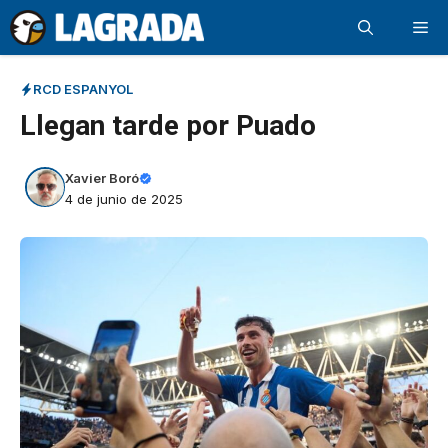
Saltar
Me
al
contenido
RCD ESPANYOL
Llegan tarde por Puado
Xavier Boró
4 de junio de 2025