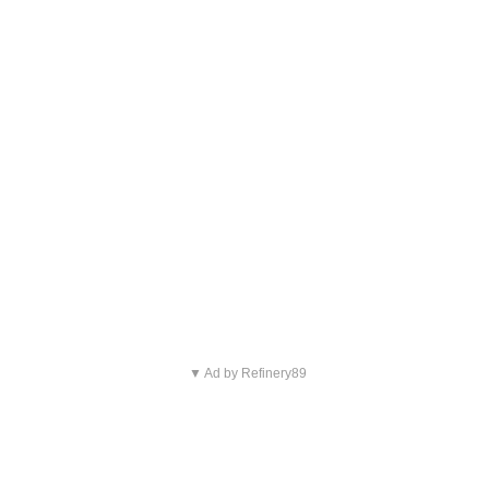
▼ Ad by Refinery89