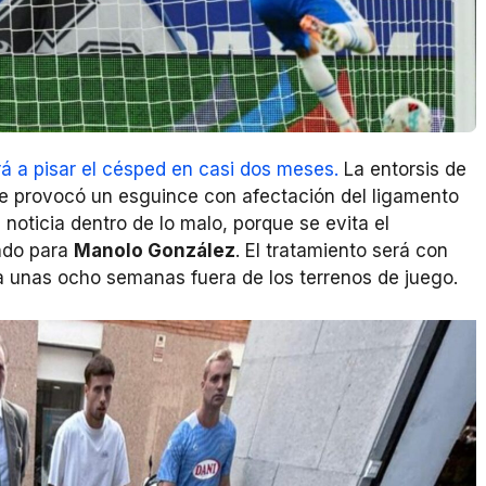
rá a pisar el césped en casi dos meses.
La entorsis de
 le provocó un esguince con afectación del ligamento
noticia dentro de lo malo, porque se evita el
ndo para
Manolo González
. El tratamiento será con
 a unas ocho semanas fuera de los terrenos de juego.