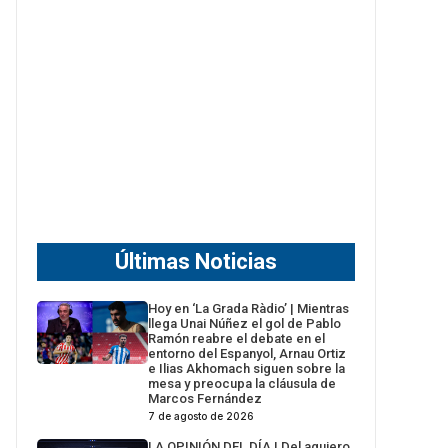
Últimas Noticias
Hoy en ‘La Grada Ràdio’ | Mientras
llega Unai Núñez el gol de Pablo
Ramón reabre el debate en el
entorno del Espanyol, Arnau Ortiz
e Ilias Akhomach siguen sobre la
mesa y preocupa la cláusula de
Marcos Fernández
7 de agosto de 2026
LA OPINIÓN DEL DÍA | Del agujero