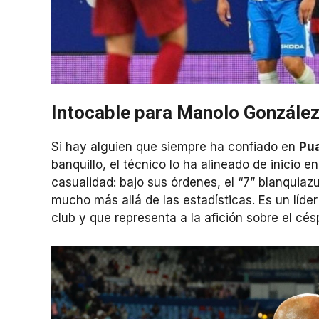
Intocable para Manolo Gonzále
Si hay alguien que siempre ha confiado en
Pu
banquillo, el técnico lo ha alineado de inicio 
casualidad: bajo sus órdenes, el “7” blanquia
mucho más allá de las estadísticas. Es un líde
club y que representa a la afición sobre el cés