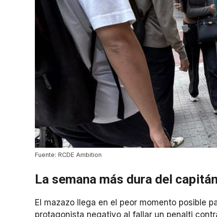
Fuente: RCDE Ambition
La semana más dura del capitá
El mazazo llega en el peor momento posible pa
protagonista negativo al fallar un penalti contr