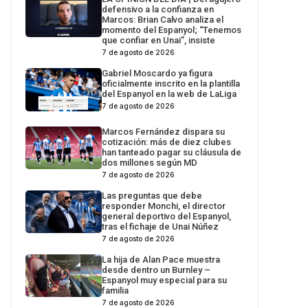
defensivo a la confianza en
Marcos: Brian Calvo analiza el
momento del Espanyol; “Tenemos
que confiar en Unai”, insiste
7 de agosto de 2026
Gabriel Moscardo ya figura
oficialmente inscrito en la plantilla
del Espanyol en la web de LaLiga
7 de agosto de 2026
Marcos Fernández dispara su
cotización: más de diez clubes
han tanteado pagar su cláusula de
dos millones según MD
7 de agosto de 2026
Las preguntas que debe
responder Monchi, el director
general deportivo del Espanyol,
tras el fichaje de Unai Núñez
7 de agosto de 2026
La hija de Alan Pace muestra
desde dentro un Burnley –
Espanyol muy especial para su
familia
7 de agosto de 2026