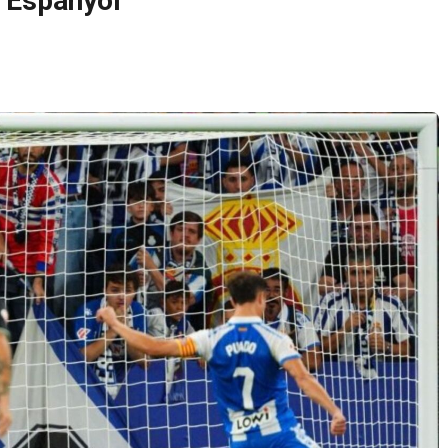
l Espanyol