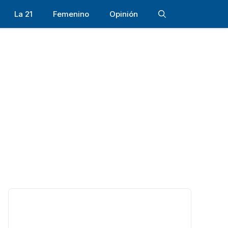
La 21
Femenino
Opinión