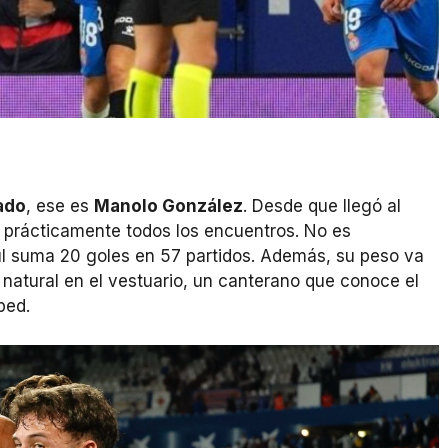
z
ado
, ese es
Manolo González
. Desde que llegó al
en prácticamente todos los encuentros. No es
zul suma 20 goles en 57 partidos. Además, su peso va
r natural en el vestuario, un canterano que conoce el
ped.