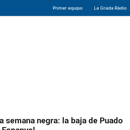
Primer equipo
La Grada Ràdio
na semana negra: la baja de Puado