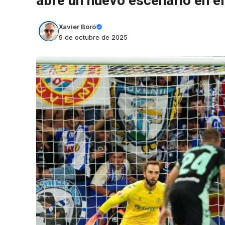
abre un nuevo escenario en e
Xavier Boró
9 de octubre de 2025