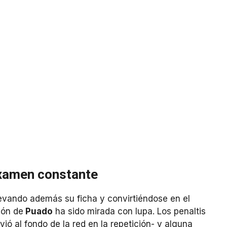
examen constante
vando además su ficha y convirtiéndose en el
ión de
Puado
ha sido mirada con lupa. Los penaltis
ió al fondo de la red en la repetición- y alguna