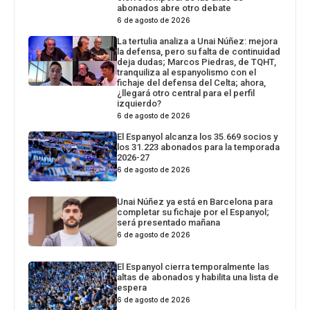
abonados abre otro debate
6 de agosto de 2026
La tertulia analiza a Unai Núñez: mejora
la defensa, pero su falta de continuidad
deja dudas; Marcos Piedras, de TQHT,
tranquiliza al espanyolismo con el
fichaje del defensa del Celta; ahora,
¿llegará otro central para el perfil
izquierdo?
6 de agosto de 2026
El Espanyol alcanza los 35.669 socios y
los 31.223 abonados para la temporada
2026-27
6 de agosto de 2026
Unai Núñez ya está en Barcelona para
completar su fichaje por el Espanyol;
será presentado mañana
6 de agosto de 2026
El Espanyol cierra temporalmente las
altas de abonados y habilita una lista de
espera
6 de agosto de 2026