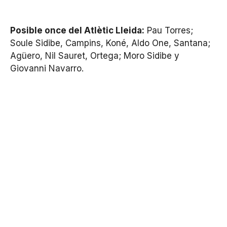
Posible once del Atlètic Lleida:
Pau Torres;
Soule Sidibe, Campins, Koné, Aldo One, Santana;
Agüero, Nil Sauret, Ortega; Moro Sidibe y
Giovanni Navarro.