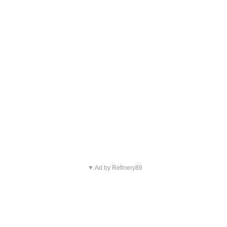
▼ Ad by Refinery89