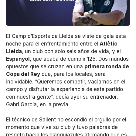
El Camp d’Esports de Lleida se viste de gala esta
noche para el enfrentamiento entre el
Atlètic
Lleida
, un club con solo seis años de vida, y el
Espanyol
, que acaba de cumplir 125. Dos mundos
opuestos que se cruzan en una
primera ronda de
Copa del Rey
que, para los locales, será
inolvidable. “Queremos competir, vaciarnos en el
campo y disfrutar la experiencia de este partido
con nuestra gente”, decía ayer su entrenador,
Gabri García, en la previa.
El técnico de Sallent no escondió el orgullo por el
momento que vive su club y tuvo palabras de
respeto hacia los blanquiazules afirmando que es