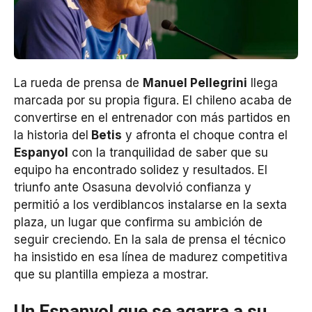
La rueda de prensa de
Manuel Pellegrini
llega
marcada por su propia figura. El chileno acaba de
convertirse en el entrenador con más partidos en
la historia del
Betis
y afronta el choque contra el
Espanyol
con la tranquilidad de saber que su
equipo ha encontrado solidez y resultados. El
triunfo ante Osasuna devolvió confianza y
permitió a los verdiblancos instalarse en la sexta
plaza, un lugar que confirma su ambición de
seguir creciendo. En la sala de prensa el técnico
ha insistido en esa línea de madurez competitiva
que su plantilla empieza a mostrar.
Un Espanyol que se agarra a su