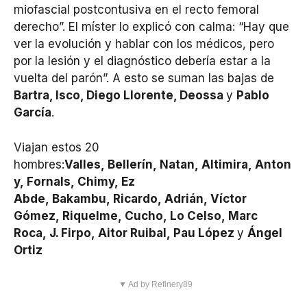
miofascial postcontusiva en el recto femoral
derecho”. El míster lo explicó con calma: “Hay que
ver la evolución y hablar con los médicos, pero
por la lesión y el diagnóstico debería estar a la
vuelta del parón”. A esto se suman las bajas de
Bartra, Isco, Diego Llorente, Deossa
y
Pablo
García
.
Viajan estos 20
hombres:
Valles, Bellerín, Natan, Altimira, Anton
y, Fornals, Chimy, Ez
Abde, Bakambu, Ricardo, Adrián, Víctor
Gómez, Riquelme, Cucho, Lo Celso, Marc
Roca, J. Firpo, Aitor Ruibal, Pau López
y
Ángel
Ortiz
▼ Ad by Refinery89