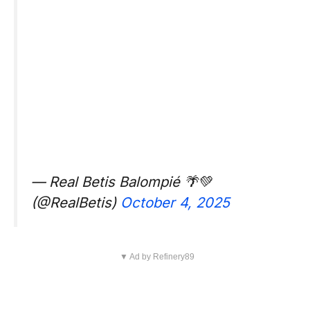
— Real Betis Balompié 🌴💚
(@RealBetis)
October 4, 2025
▼ Ad by Refinery89