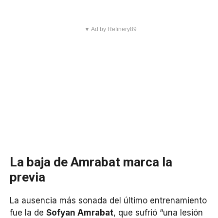
▼ Ad by Refinery89
La baja de Amrabat marca la
previa
La ausencia más sonada del último entrenamiento
fue la de
Sofyan Amrabat
, que sufrió “una lesión