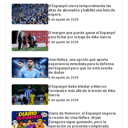
El Espanyol cierra temporalmente las
altas de abonados y habilita una lista de
espera
6 de agosto de 2026
El margen que puede ganar el Espanyol
para fichar por la baja de Kike García
6 de agosto de 2026
Unai Núñez, una opción que aporta
experiencia inmediata para la defensa
del Espanyol pero que no está exenta
de dudas
6 de agosto de 2026
El Espanyol debe blindar a Marcos
Fernández más allá de la lesión de Kike
García
6 de agosto de 2026
Diario de Rumores: el Espanyol negocia
la cesión de Unai Núñez; Bryan
Zaragoza sigue gustando, pero la
operación se presenta complicada