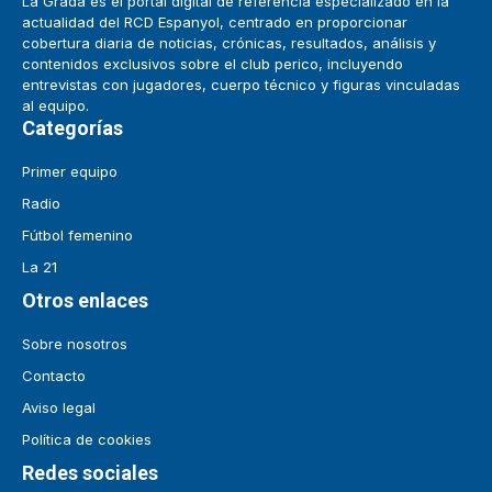
La Grada es el portal digital de referencia especializado en la
actualidad del RCD Espanyol, centrado en proporcionar
cobertura diaria de noticias, crónicas, resultados, análisis y
contenidos exclusivos sobre el club perico, incluyendo
entrevistas con jugadores, cuerpo técnico y figuras vinculadas
al equipo.
Categorías
Primer equipo
Radio
Fútbol femenino
La 21
Otros enlaces
Sobre nosotros
Contacto
Aviso legal
Política de cookies
Redes sociales