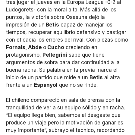
tras jugar el jueves en la Europa League -0-2 al
Ludogorets- con la moral alta. Más allá de los
puntos, la victoria sobre Osasuna dejó la
impresión de un
Betis
capaz de manejar los
tiempos, recuperar equilibrio defensivo y castigar
con eficacia los errores del rival. Con piezas como
Fornals, Abde
o
Cucho
creciendo en
protagonismo,
Pellegrini
sabe que tiene
argumentos de sobra para dar continuidad a la
buena racha. Su palabra en la previa marca el
inicio de un partido que mide a un
Betis
al alza
frente a un
Espanyol
que no se rinde.
El chileno compareció en sala de prensa con la
tranquilidad de ver a su equipo sólido y en racha.
“El equipo llega bien, sabemos el desgaste que
produce un viaje pero la motivación de ganar es
muy importante”, subrayó el técnico, recordando