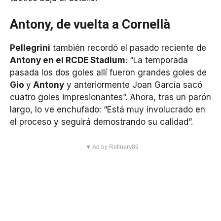
Antony, de vuelta a Cornellà
Pellegrini
también recordó el pasado reciente de
Antony en el RCDE Stadium
: “La temporada
pasada los dos goles allí fueron grandes goles de
Gio
y
Antony
y anteriormente Joan García sacó
cuatro goles impresionantes”. Ahora, tras un parón
largo, lo ve enchufado: “Está muy involucrado en
el proceso y seguirá demostrando su calidad”.
▼ Ad by Refinery89