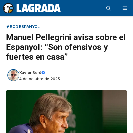
Saltar
Me
al
contenido
RCD ESPANYOL
Manuel Pellegrini avisa sobre el
Espanyol: “Son ofensivos y
fuertes en casa”
Xavier Boró
4 de octubre de 2025