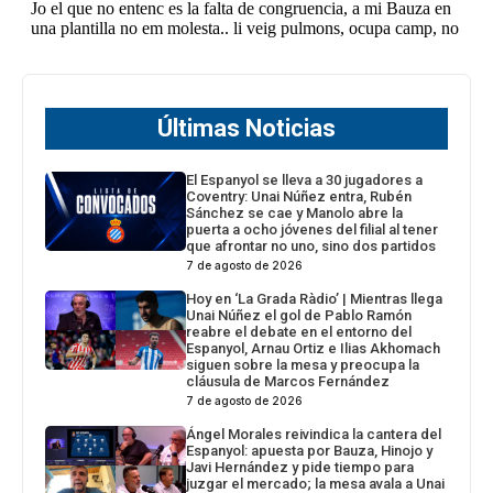
Últimas Noticias
El Espanyol se lleva a 30 jugadores a
Coventry: Unai Núñez entra, Rubén
Sánchez se cae y Manolo abre la
puerta a ocho jóvenes del filial al tener
que afrontar no uno, sino dos partidos
7 de agosto de 2026
Hoy en ‘La Grada Ràdio’ | Mientras llega
Unai Núñez el gol de Pablo Ramón
reabre el debate en el entorno del
Espanyol, Arnau Ortiz e Ilias Akhomach
siguen sobre la mesa y preocupa la
cláusula de Marcos Fernández
7 de agosto de 2026
Ángel Morales reivindica la cantera del
Espanyol: apuesta por Bauza, Hinojo y
Javi Hernández y pide tiempo para
juzgar el mercado; la mesa avala a Unai