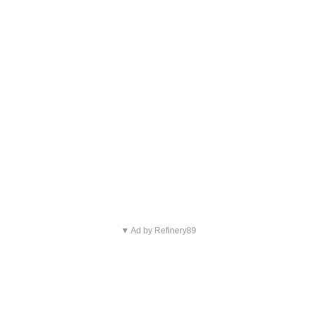
▼ Ad by Refinery89