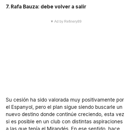
7. Rafa Bauza: debe volver a salir
▼ Ad by Refinery89
Su cesión ha sido valorada muy positivamente por
el Espanyol, pero el plan sigue siendo buscarle un
nuevo destino donde continúe creciendo, esta vez
si es posible en un club con distintas aspiraciones
a las que tenía el Mirandés. En ese sentido, hace