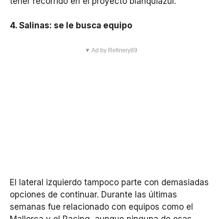
tener recorrido en el proyecto blanquiazul.
4. Salinas: se le busca equipo
▼ Ad by Refinery89
El lateral izquierdo tampoco parte con demasiadas
opciones de continuar. Durante las últimas
semanas fue relacionado con equipos como el
Mallorca y el Racing, aunque ninguna de esas