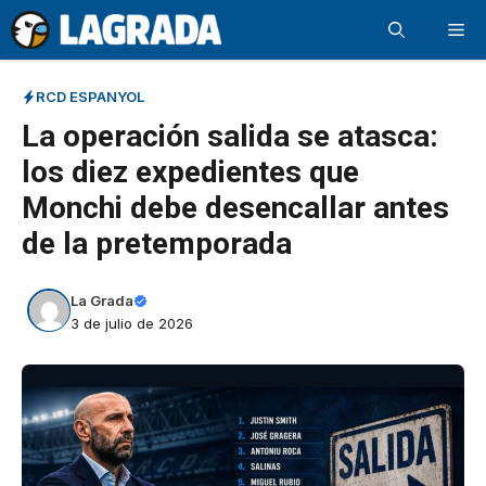
Saltar
Me
al
contenido
RCD ESPANYOL
La operación salida se atasca:
los diez expedientes que
Monchi debe desencallar antes
de la pretemporada
La Grada
3 de julio de 2026