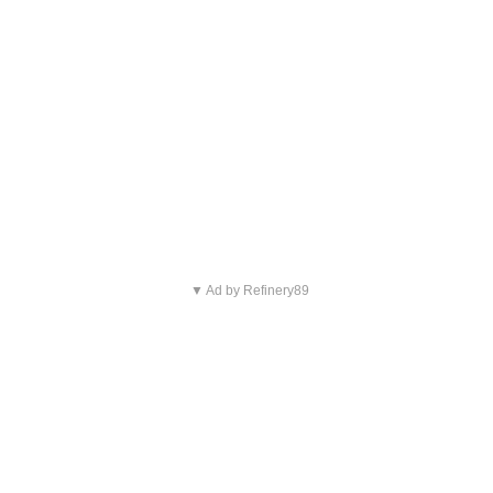
▼ Ad by Refinery89