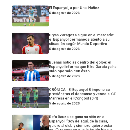
El Espanyol, a por Unai Núñez
5 de agosto de 2026
Bryan Zaragoza sigue en el mercado:
el Espanyol permanece atento a su
situación según Mundo Deportivo
5 de agosto de 2026
Buenas noticias dentro del golpe: el
Espanyol informa que Kike García ya ha
sido operado con éxito
5 de agosto de 2026
CRÓNICA | El Espanyol B impone su
presión tras el descanso y vence al CE
Manresa en el Congost (0-1)
5 de agosto de 2026
Rafa Bauza se gana su sitio en el
Espanyol: “Soy de aquí, de la casa,
quiero al club y siempre quiero estar
aquí”; reconoce que le ha ido bien la