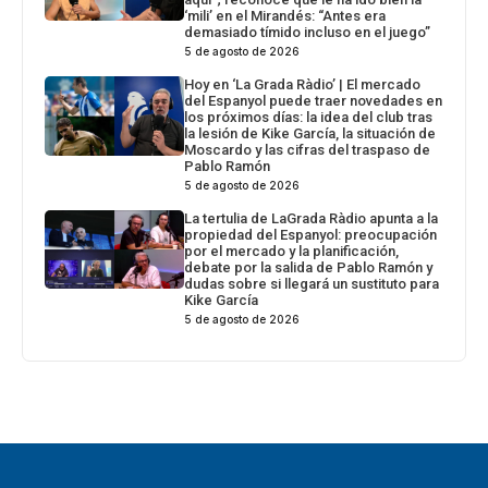
‘mili’ en el Mirandés: “Antes era
demasiado tímido incluso en el juego”
5 de agosto de 2026
Hoy en ‘La Grada Ràdio’ | El mercado
del Espanyol puede traer novedades en
los próximos días: la idea del club tras
la lesión de Kike García, la situación de
Moscardo y las cifras del traspaso de
Pablo Ramón
5 de agosto de 2026
La tertulia de LaGrada Ràdio apunta a la
propiedad del Espanyol: preocupación
por el mercado y la planificación,
debate por la salida de Pablo Ramón y
dudas sobre si llegará un sustituto para
Kike García
5 de agosto de 2026