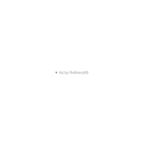
▼ Ad by Refinery89