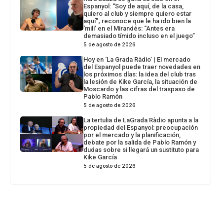
Espanyol: “Soy de aquí, de la casa,
quiero al club y siempre quiero estar
aquí”; reconoce que le ha ido bien la
‘mili’ en el Mirandés: “Antes era
demasiado tímido incluso en el juego”
5 de agosto de 2026
Hoy en ‘La Grada Ràdio’ | El mercado
del Espanyol puede traer novedades en
los próximos días: la idea del club tras
la lesión de Kike García, la situación de
Moscardo y las cifras del traspaso de
Pablo Ramón
5 de agosto de 2026
La tertulia de LaGrada Ràdio apunta a la
propiedad del Espanyol: preocupación
por el mercado y la planificación,
debate por la salida de Pablo Ramón y
dudas sobre si llegará un sustituto para
Kike García
5 de agosto de 2026