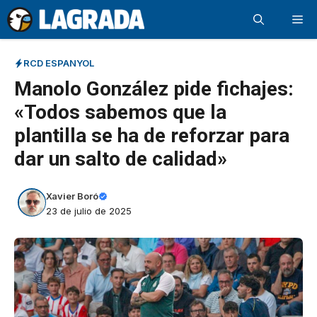
Saltar
Me
al
contenido
RCD ESPANYOL
Manolo González pide fichajes:
«Todos sabemos que la
plantilla se ha de reforzar para
dar un salto de calidad»
Xavier Boró
23 de julio de 2025