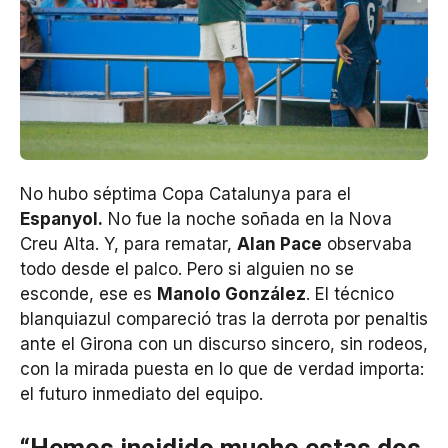
No hubo séptima Copa Catalunya para el
Espanyol.
No fue la noche soñada en la Nova
Creu Alta. Y, para rematar,
Alan Pace
observaba
todo desde el palco. Pero si alguien no se
esconde, ese es
Manolo González
. El técnico
blanquiazul compareció tras la derrota por penaltis
ante el Girona con un discurso sincero, sin rodeos,
con la mirada puesta en lo que de verdad importa:
el futuro inmediato del equipo.
“Hemos incidido mucho estas dos