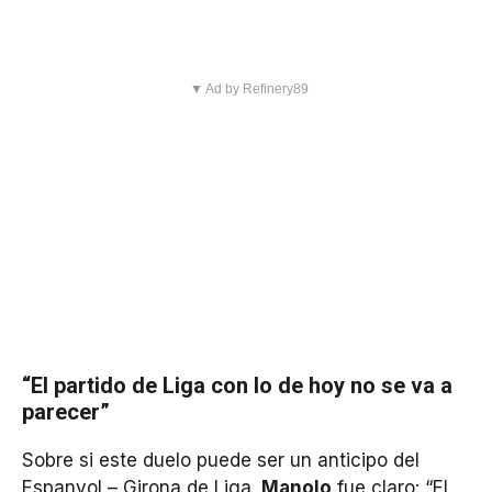
▼ Ad by Refinery89
“El partido de Liga con lo de hoy no se va a
parecer”
Sobre si este duelo puede ser un anticipo del
Espanyol – Girona de Liga,
Manolo
fue claro: “El