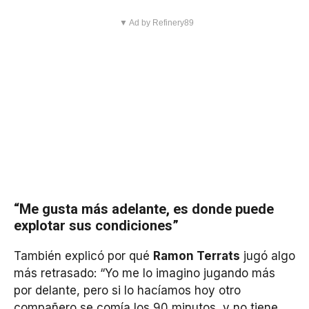
▼ Ad by Refinery89
“Me gusta más adelante, es donde puede
explotar sus condiciones”
También explicó por qué
Ramon Terrats
jugó algo
más retrasado: “Yo me lo imagino jugando más
por delante, pero si lo hacíamos hoy otro
compañero se comía los 90 minutos, y no tiene