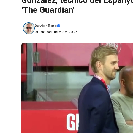
González, técnico del Espanyo
‘The Guardian’
Xavier Boró
30 de octubre de 2025