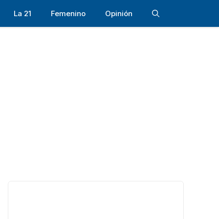
La 21
Femenino
Opinión