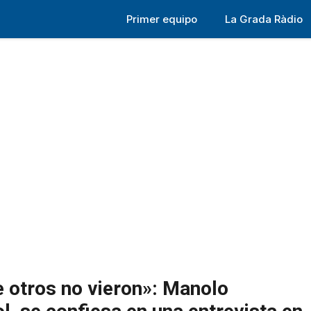
Primer equipo
La Grada Ràdio
e otros no vieron»: Manolo