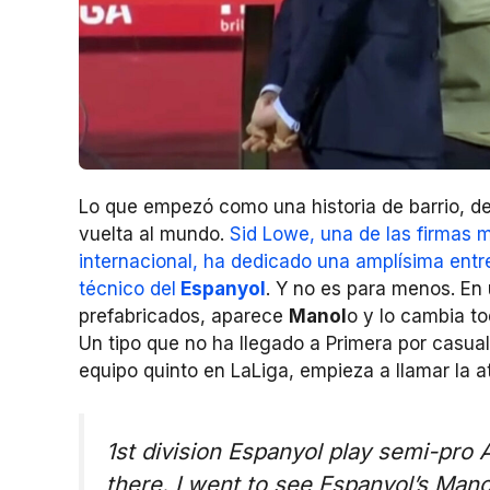
Lo que empezó como una historia de barrio, de
vuelta al mundo.
Sid Lowe, una de las firmas m
internacional, ha dedicado una amplísima entr
técnico del
Espanyol
. Y no es para menos. En 
prefabricados, aparece
Manol
o y lo cambia to
Un tipo que no ha llegado a Primera por casual
equipo quinto en LaLiga, empieza a llamar la a
1st division Espanyol play semi-pro 
there. I went to see Espanyol’s Man