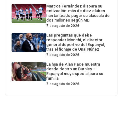
Marcos Fernández dispara su
cotización: más de diez clubes
han tanteado pagar su cláusula de
dos millones según MD
7 de agosto de 2026
Las preguntas que debe
responder Monchi, el director
general deportivo del Espanyol,
tras el fichaje de Unai Núñez
7 de agosto de 2026
La hija de Alan Pace muestra
desde dentro un Burnley –
Espanyol muy especial para su
familia
7 de agosto de 2026