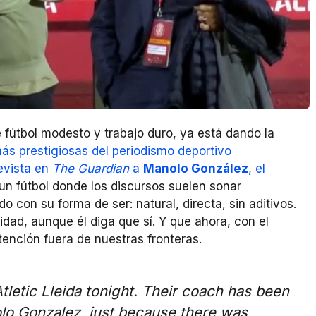
 fútbol modesto y trabajo duro, ya está dando la
ás prestigiosas del periodismo deportivo
evista en
The Guardian
a
Manolo González
, el
un fútbol donde los discursos suelen sonar
do con su forma de ser: natural, directa, sin aditivos.
idad, aunque él diga que sí. Y que ahora, con el
tención fuera de nuestras fronteras.
Atletic Lleida tonight. Their coach has been
olo Gonzalez, just because there was