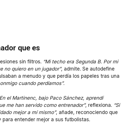
nador que es
siones sin filtros.
“Mi techo era Segunda B. Por mi
ue no quiero en un jugador”
, admite. Se autodefine
ulsaban a menudo y que perdía los papeles tras una
 conmigo cuando perdíamos”
.
En el Martinenc, bajo Paco Sánchez, aprendí
que me han servido como entrenador”
, reflexiona.
“Si
idado mejor a mí mismo”
, añade, reconociendo que
 para entender mejor a sus futbolistas.