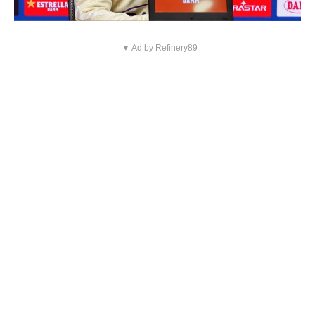
▼ Ad by Refinery89