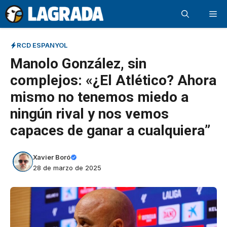
Saltar
Me
al
contenido
RCD ESPANYOL
Manolo González, sin
complejos: «¿El Atlético? Ahora
mismo no tenemos miedo a
ningún rival y nos vemos
capaces de ganar a cualquiera”
Xavier Boró
28 de marzo de 2025