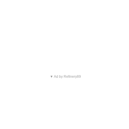
▼ Ad by Refinery89