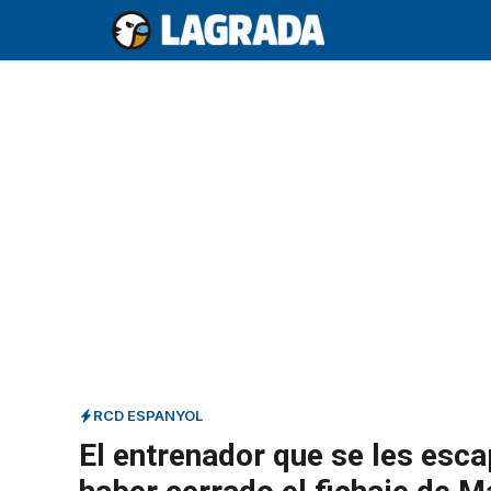
Saltar
al
contenido
RCD ESPANYOL
El entrenador que se les esc