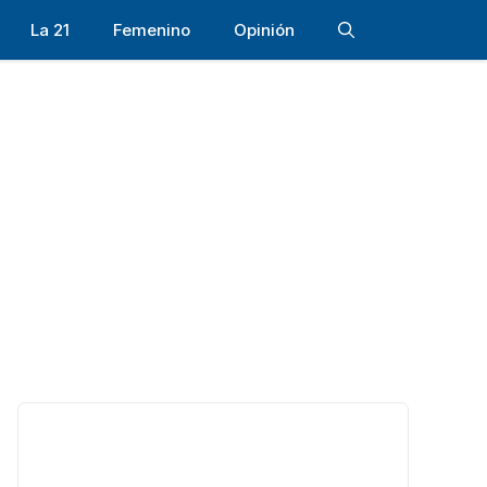
La 21
Femenino
Opinión