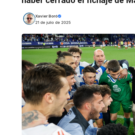
haber cerrado el fichaje de 
Xavier Boró
21 de julio de 2025