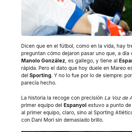
Dicen que en el fútbol, como en la vida, hay t
preguntan cómo dejaron pasar uno que, a día de
Manolo González
, es gallego, y tiene al
Espa
rápida. Pero el dato que hoy duele en Mareo es 
del
Sporting
. Y no lo fue por lo de siempre: p
parecía hecho.
La historia la recoge con precisión
La Voz de A
primer equipo del
Espanyol
estuvo a punto de i
al primer equipo, claro, sino al Sporting Atlétic
con Dani Mori sin demasiado brillo.