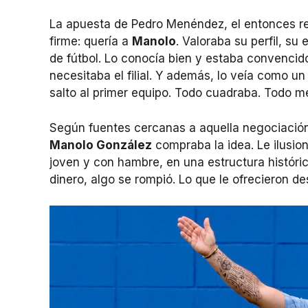
La apuesta de Pedro Menéndez, el entonces re
firme: quería a
Manolo
. Valoraba su perfil, su
de fútbol. Lo conocía bien y estaba convencid
necesitaba el filial. Y además, lo veía como un
salto al primer equipo. Todo cuadraba. Todo me
Según fuentes cercanas a aquella negociación,
Manolo González
compraba la idea. Le ilusio
joven y con hambre, en una estructura históri
dinero, algo se rompió. Lo que le ofrecieron d