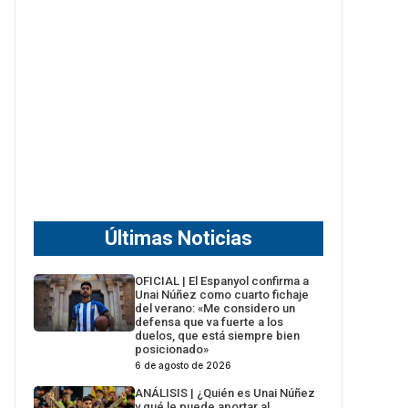
Últimas Noticias
OFICIAL | El Espanyol confirma a
Unai Núñez como cuarto fichaje
del verano: «Me considero un
defensa que va fuerte a los
duelos, que está siempre bien
posicionado»
6 de agosto de 2026
ANÁLISIS | ¿Quién es Unai Núñez
y qué le puede aportar al