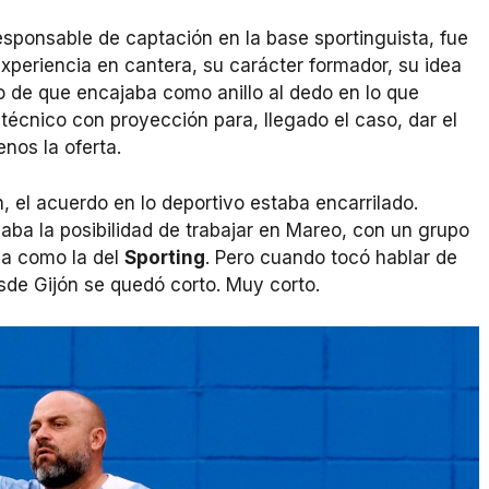
sponsable de captación en la base sportinguista, fue
 experiencia en cantera, su carácter formador, su idea
o de que encajaba como anillo al dedo en lo que
 técnico con proyección para, llegado el caso, dar el
nos la oferta.
 el acuerdo en lo deportivo estaba encarrilado.
naba la posibilidad de trabajar en Mareo, con un grupo
ca como la del
Sporting
. Pero cuando tocó hablar de
esde Gijón se quedó corto. Muy corto.