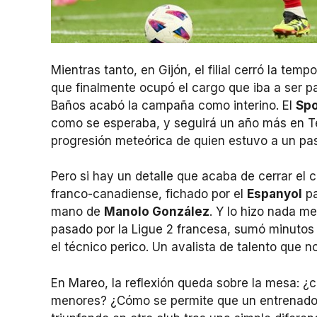
Mientras tanto, en Gijón, el filial cerró la temp
que finalmente ocupó el cargo que iba a ser p
Baños acabó la campaña como interino. El
Spo
como se esperaba, y seguirá un año más en Te
progresión meteórica de quien estuvo a un pas
Pero si hay un detalle que acaba de cerrar el c
franco-canadiense, fichado por el
Espanyol
pa
mano de
Manolo González
. Y lo hizo nada m
pasado por la Ligue 2 francesa, sumó minutos 
el técnico perico. Un avalista de talento que no
En Mareo, la reflexión queda sobre la mesa: ¿c
menores? ¿Cómo se permite que un entrenador 