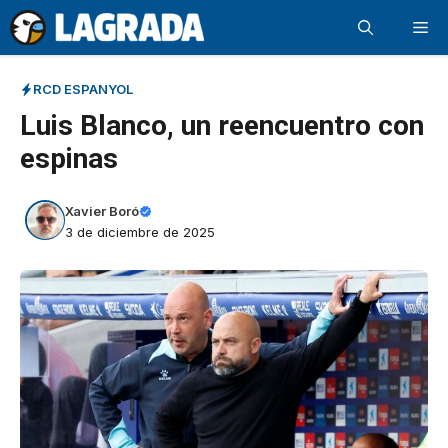
Saltar
Me
al
contenido
RCD ESPANYOL
Luis Blanco, un reencuentro con
espinas
Xavier Boró
3 de diciembre de 2025