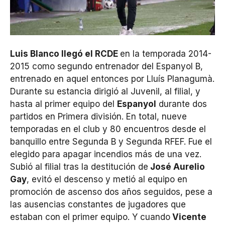
Luis Blanco llegó el RCDE
en la temporada 2014-
2015 como segundo entrenador del Espanyol B,
entrenado en aquel entonces por Lluís Planagumà.
Durante su estancia dirigió al Juvenil, al filial, y
hasta al primer equipo del
Espanyol
durante dos
partidos en Primera división. En total, nueve
temporadas en el club y 80 encuentros desde el
banquillo entre Segunda B y Segunda RFEF. Fue el
elegido para apagar incendios más de una vez.
Subió al filial tras la destitución de
José Aurelio
Gay
, evitó el descenso y metió al equipo en
promoción de ascenso dos años seguidos, pese a
las ausencias constantes de jugadores que
estaban con el primer equipo. Y cuando
Vicente