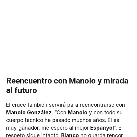
Reencuentro con Manolo y mirada
al futuro
El cruce también servirá para reencontrarse con
Manolo González
. “Con
Manolo
y con todo su
cuerpo técnico he pasado muchos años. Él es
muy ganador, me espero al mejor
Espanyol
”. El
respeto sigue intacto.
Blanco
no guarda rencor,