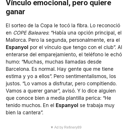
Vínculo emocional, pero quiere
ganar
El sorteo de la Copa le tocó la fibra. Lo reconoció
en
COPE Baleares
: “Había una opción principal, el
Mallorca. Pero la segunda, personalmente, era el
Espanyol
por el vínculo que tengo con el club”. Al
enterarse del emparejamiento, el teléfono le echó
humo: “Muchas, muchas llamadas desde
Barcelona. Es normal. Hay gente que me tiene
estima y yo a ellos”. Pero sentimentalismos, los
justos. “Lo vamos a disfrutar, pero compitiendo.
Vamos a querer ganar”, avisó. Y lo dice alguien
que conoce bien a media plantilla perica: “He
tenido muchos. En el
Espanyol
se trabaja muy
bien la cantera”.
▼ Ad by Refinery89