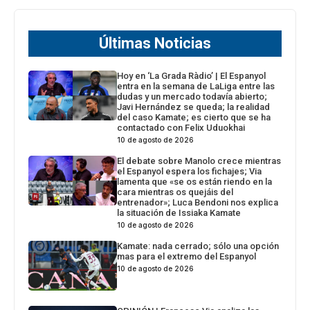
Últimas Noticias
Hoy en ‘La Grada Ràdio’ | El Espanyol
entra en la semana de LaLiga entre las
dudas y un mercado todavía abierto;
Javi Hernández se queda; la realidad
del caso Kamate; es cierto que se ha
contactado con Felix Uduokhai
10 de agosto de 2026
El debate sobre Manolo crece mientras
el Espanyol espera los fichajes; Via
lamenta que «se os están riendo en la
cara mientras os quejáis del
entrenador»; Luca Bendoni nos explica
la situación de Issiaka Kamate
10 de agosto de 2026
Kamate: nada cerrado; sólo una opción
mas para el extremo del Espanyol
10 de agosto de 2026