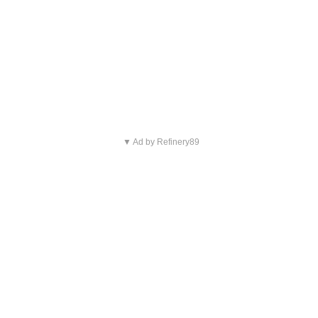
▼ Ad by Refinery89