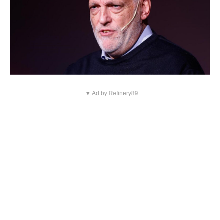
▼ Ad by Refinery89