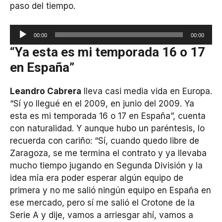
paso del tiempo.
Reproductor
00:00
00:00
de
“Ya esta es mi temporada 16 o 17
audio
en España”
Leandro Cabrera
lleva casi media vida en Europa.
“Sí yo llegué en el 2009, en junio del 2009. Ya
esta es mi temporada 16 o 17 en España”, cuenta
con naturalidad. Y aunque hubo un paréntesis, lo
recuerda con cariño: “Sí, cuando quedo libre de
Zaragoza, se me termina el contrato y ya llevaba
mucho tiempo jugando en Segunda División y la
idea mía era poder esperar algún equipo de
primera y no me salió ningún equipo en España en
ese mercado, pero sí me salió el Crotone de la
Serie A y dije, vamos a arriesgar ahí, vamos a