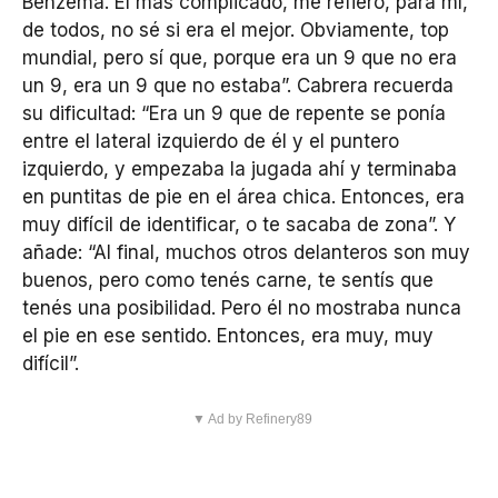
Benzema. El más complicado, me refiero, para mí,
de todos, no sé si era el mejor. Obviamente, top
mundial, pero sí que, porque era un 9 que no era
un 9, era un 9 que no estaba”. Cabrera recuerda
su dificultad: “Era un 9 que de repente se ponía
entre el lateral izquierdo de él y el puntero
izquierdo, y empezaba la jugada ahí y terminaba
en puntitas de pie en el área chica. Entonces, era
muy difícil de identificar, o te sacaba de zona”. Y
añade: “Al final, muchos otros delanteros son muy
buenos, pero como tenés carne, te sentís que
tenés una posibilidad. Pero él no mostraba nunca
el pie en ese sentido. Entonces, era muy, muy
difícil”.
▼ Ad by Refinery89