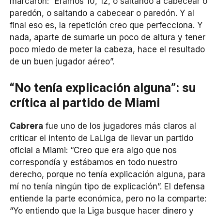
marcaron: “Éramos 10, 12, o saltando a cabecear o
paredón, o saltando a cabecear o paredón. Y al
final eso es, la repetición creo que perfecciona. Y
nada, aparte de sumarle un poco de altura y tener
poco miedo de meter la cabeza, hace el resultado
de un buen jugador aéreo”.
“No tenía explicación alguna”: su
crítica al partido de Miami
Cabrera
fue uno de los jugadores más claros al
criticar el intento de LaLiga de llevar un partido
oficial a Miami: “Creo que era algo que nos
correspondía y estábamos en todo nuestro
derecho, porque no tenía explicación alguna, para
mí no tenía ningún tipo de explicación”. El defensa
entiende la parte económica, pero no la comparte:
“Yo entiendo que la Liga busque hacer dinero y