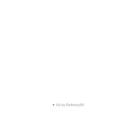
▼ Ad by Refinery89