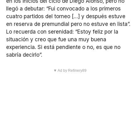
en los inicios del ciclo de Diego Alonso, pero no
llegó a debutar: “Fui convocado a los primeros
cuatro partidos del torneo […] y después estuve
en reserva de premundial pero no estuve en lista”.
Lo recuerda con serenidad: “Estoy feliz por la
situación y creo que fue una muy buena
experiencia. Si está pendiente o no, es que no
sabría decirlo”.
▼ Ad by Refinery89