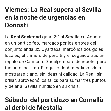
Viernes: La Real supera al Sevilla
en la noche de urgencias en
Donosti
La
Real Sociedad
ganó 2-1 a
l Sevilla
en Anoeta
en un partido feo, marcado por los errores del
conjunto andaluz. Oyarzabal marcó los dos goles
locales, el primero de penalti y el segundo tras un
regalo de Carmona. Gudelj empató de rebote, pero
fue un espejismo. El equipo de Almeyda volvió a
mostrarse plano, sin ideas ni calidad. La Real, sin
brillar, aprovechó los fallos para sumar tres puntos
y dejar al Sevilla hundido en su crisis.
Sábado: del partidazo en Cornellà
al derbi de Mestalla