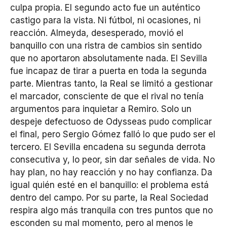
culpa propia. El segundo acto fue un auténtico
castigo para la vista. Ni fútbol, ni ocasiones, ni
reacción. Almeyda, desesperado, movió el
banquillo con una ristra de cambios sin sentido
que no aportaron absolutamente nada. El Sevilla
fue incapaz de tirar a puerta en toda la segunda
parte. Mientras tanto, la Real se limitó a gestionar
el marcador, consciente de que el rival no tenía
argumentos para inquietar a Remiro. Solo un
despeje defectuoso de Odysseas pudo complicar
el final, pero Sergio Gómez falló lo que pudo ser el
tercero. El Sevilla encadena su segunda derrota
consecutiva y, lo peor, sin dar señales de vida. No
hay plan, no hay reacción y no hay confianza. Da
igual quién esté en el banquillo: el problema está
dentro del campo. Por su parte, la Real Sociedad
respira algo más tranquila con tres puntos que no
esconden su mal momento, pero al menos le