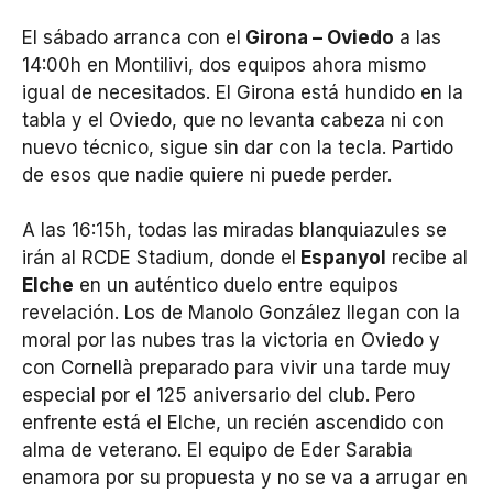
El sábado arranca con el
Girona – Oviedo
a las
14:00h en Montilivi, dos equipos ahora mismo
igual de necesitados. El Girona está hundido en la
tabla y el Oviedo, que no levanta cabeza ni con
nuevo técnico, sigue sin dar con la tecla. Partido
de esos que nadie quiere ni puede perder.
A las 16:15h, todas las miradas blanquiazules se
irán al RCDE Stadium, donde el
Espanyol
recibe al
Elche
en un auténtico duelo entre equipos
revelación. Los de Manolo González llegan con la
moral por las nubes tras la victoria en Oviedo y
con Cornellà preparado para vivir una tarde muy
especial por el 125 aniversario del club. Pero
enfrente está el Elche, un recién ascendido con
alma de veterano. El equipo de Eder Sarabia
enamora por su propuesta y no se va a arrugar en