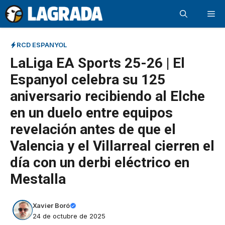
Saltar
Me
al
contenido
RCD ESPANYOL
LaLiga EA Sports 25-26 | El
Espanyol celebra su 125
aniversario recibiendo al Elche
en un duelo entre equipos
revelación antes de que el
Valencia y el Villarreal cierren el
día con un derbi eléctrico en
Mestalla
Xavier Boró
24 de octubre de 2025