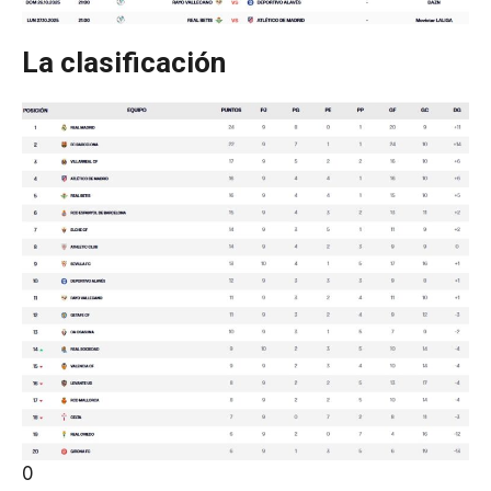
La clasificación
0