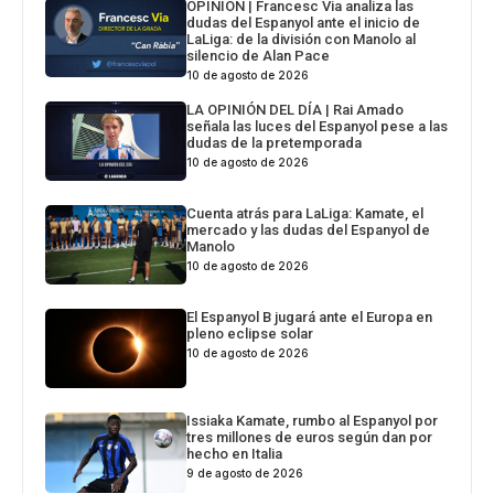
OPINIÓN | Francesc Via analiza las
dudas del Espanyol ante el inicio de
LaLiga: de la división con Manolo al
silencio de Alan Pace
10 de agosto de 2026
LA OPINIÓN DEL DÍA | Rai Amado
señala las luces del Espanyol pese a las
dudas de la pretemporada
10 de agosto de 2026
Cuenta atrás para LaLiga: Kamate, el
mercado y las dudas del Espanyol de
Manolo
10 de agosto de 2026
El Espanyol B jugará ante el Europa en
pleno eclipse solar
10 de agosto de 2026
Issiaka Kamate, rumbo al Espanyol por
tres millones de euros según dan por
hecho en Italia
9 de agosto de 2026