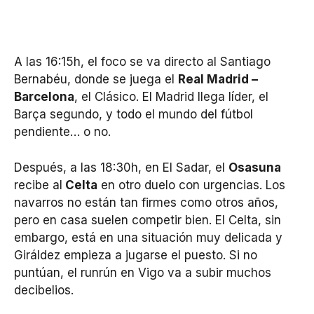
A las 16:15h, el foco se va directo al Santiago
Bernabéu, donde se juega el
Real Madrid –
Barcelona
, el Clásico. El Madrid llega líder, el
Barça segundo, y todo el mundo del fútbol
pendiente… o no.
Después, a las 18:30h, en El Sadar, el
Osasuna
recibe al
Celta
en otro duelo con urgencias. Los
navarros no están tan firmes como otros años,
pero en casa suelen competir bien. El Celta, sin
embargo, está en una situación muy delicada y
Giráldez empieza a jugarse el puesto. Si no
puntúan, el runrún en Vigo va a subir muchos
decibelios.