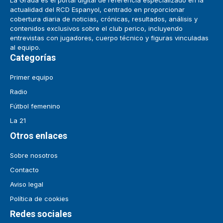
La Grada es el portal digital de referencia especializado en la
actualidad del RCD Espanyol, centrado en proporcionar
cobertura diaria de noticias, crónicas, resultados, análisis y
contenidos exclusivos sobre el club perico, incluyendo
entrevistas con jugadores, cuerpo técnico y figuras vinculadas
al equipo.
Categorías
Primer equipo
Radio
Fútbol femenino
La 21
Otros enlaces
Sobre nosotros
Contacto
Aviso legal
Política de cookies
Redes sociales