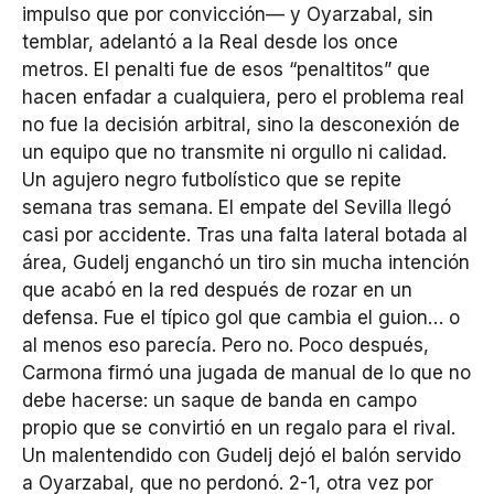
impulso que por convicción— y Oyarzabal, sin
temblar, adelantó a la Real desde los once
metros. El penalti fue de esos “penaltitos” que
hacen enfadar a cualquiera, pero el problema real
no fue la decisión arbitral, sino la desconexión de
un equipo que no transmite ni orgullo ni calidad.
Un agujero negro futbolístico que se repite
semana tras semana. El empate del Sevilla llegó
casi por accidente. Tras una falta lateral botada al
área, Gudelj enganchó un tiro sin mucha intención
que acabó en la red después de rozar en un
defensa. Fue el típico gol que cambia el guion… o
al menos eso parecía. Pero no. Poco después,
Carmona firmó una jugada de manual de lo que no
debe hacerse: un saque de banda en campo
propio que se convirtió en un regalo para el rival.
Un malentendido con Gudelj dejó el balón servido
a Oyarzabal, que no perdonó. 2-1, otra vez por