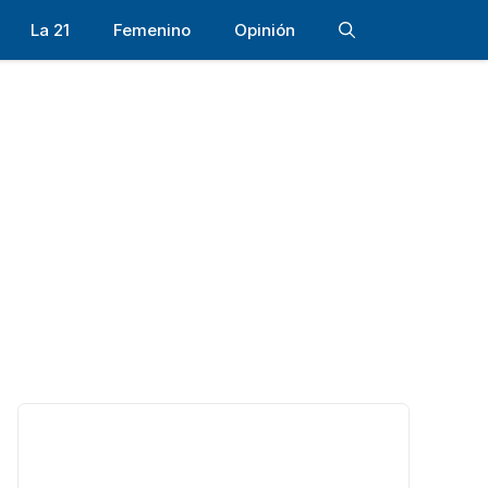
La 21
Femenino
Opinión