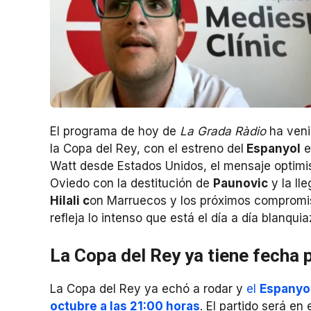
El programa de hoy de
La Grada Ràdio
ha veni
la Copa del Rey, con el estreno del
Espanyol
e
Watt desde Estados Unidos, el mensaje optimi
Oviedo con la destitución de
Paunovic
y la ll
Hilali c
on Marruecos y los próximos compromis
refleja lo intenso que está el día a día blanquia
La Copa del Rey ya tiene fecha 
La Copa del Rey ya echó a rodar y
el
Espanyo
octubre a las 21:00 horas
. El partido será e