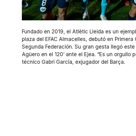
Fundado en 2019, el Atlètic Lleida es un ejempl
plaza del EFAC Almacelles, debutó en Primera
Segunda Federación. Su gran gesta llegó este 
Agüero en el 120’ ante el Ejea. “Es un orgullo
técnico Gabri García, exjugador del Barça.