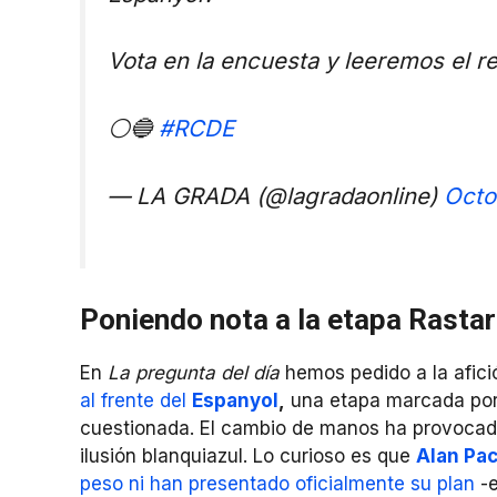
Vota en la encuesta y leeremos el r
⚪🔵
#RCDE
— LA GRADA (@lagradaonline)
Octo
Poniendo nota a la etapa Rastar
En
La pregunta del día
hemos pedido a la afic
al frente del
Espanyol
,
una etapa marcada por
cuestionada. El cambio de manos ha provocado 
ilusión blanquiazul. Lo curioso es que
Alan Pa
peso ni han presentado oficialmente su plan
-e