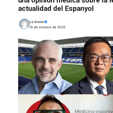
una opinión médica sobre la l
actualidad del Espanyol
La Grada
10 de octubre de 2025