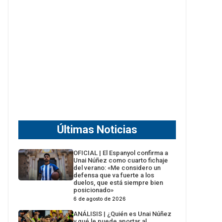
Últimas Noticias
OFICIAL | El Espanyol confirma a
Unai Núñez como cuarto fichaje
del verano: «Me considero un
defensa que va fuerte a los
duelos, que está siempre bien
posicionado»
6 de agosto de 2026
ANÁLISIS | ¿Quién es Unai Núñez
y qué le puede aportar al