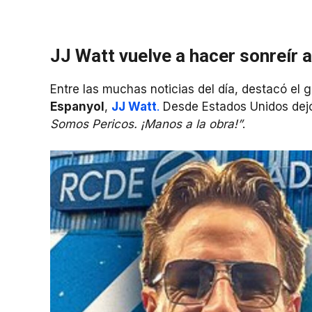
JJ Watt vuelve a hacer sonreír 
Entre las muchas noticias del día, destacó el 
Espanyol
,
JJ Watt
.
Desde Estados Unidos dejó
Somos Pericos. ¡Manos a la obra!”
.