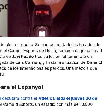
do bien cargadito. Se han comentado los horarios de
n el Camp d’Esports de Lleida, también el guiño de JJ
sta de
Javi Puado
tras su lesión, el terremoto en
egada de
Luis Carrión
, y hasta la situación de
Omar El
os de los internacionales pericos. Una mezcla que
zul.
para el Espanyol
l
debutará contra el
Atlètic Lleida el jueves 30 de
n el Camp d’Esports, un estadio con más de 13.000