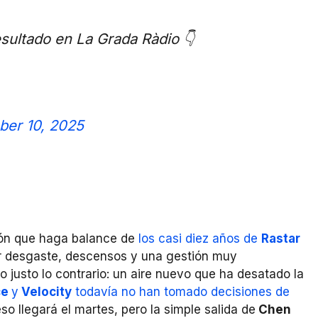
esultado en La Grada Ràdio 👇
ber 10, 2025
ión que haga balance de
los casi diez años de
Rastar
 desgaste, descensos y una gestión muy
justo lo contrario: un aire nuevo que ha desatado la
ce
y
Velocity
todavía no han tomado decisiones de
so llegará el martes, pero la simple salida de
Chen