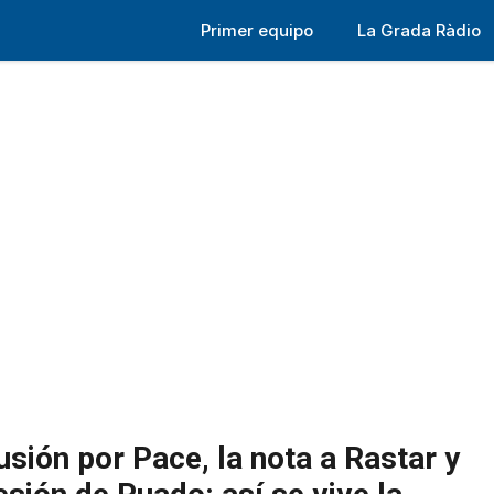
Primer equipo
La Grada Ràdio
lusión por Pace, la nota a Rastar y