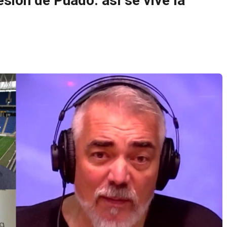
esión de Puado: así se vive la