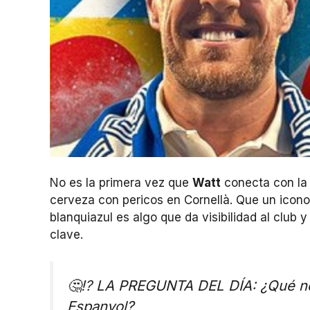
No es la primera vez que
Watt
conecta con la 
cerveza con pericos en Cornellà. Que un icon
blanquiazul es algo que da visibilidad al club
clave.
🤔⁉ LA PREGUNTA DEL DÍA: ¿Qué nota
Espanyol?