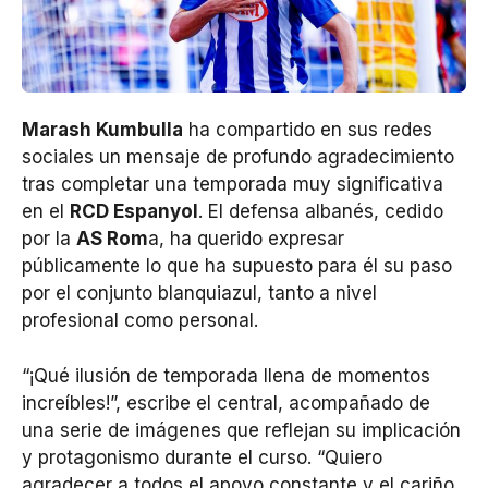
Marash Kumbulla
ha compartido en sus redes
sociales un mensaje de profundo agradecimiento
tras completar una temporada muy significativa
en el
RCD Espanyol
. El defensa albanés, cedido
por la
AS Rom
a, ha querido expresar
públicamente lo que ha supuesto para él su paso
por el conjunto blanquiazul, tanto a nivel
profesional como personal.
“¡Qué ilusión de temporada llena de momentos
increíbles!”, escribe el central, acompañado de
una serie de imágenes que reflejan su implicación
y protagonismo durante el curso. “Quiero
agradecer a todos el apoyo constante y el cariño.