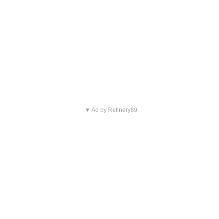
▼ Ad by Refinery89