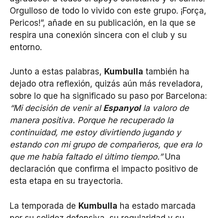
Orgulloso de todo lo vivido con este grupo. ¡Força,
Pericos!”, añade en su publicación, en la que se
respira una conexión sincera con el club y su
entorno.
Junto a estas palabras,
Kumbulla
también ha
dejado otra reflexión, quizás aún más reveladora,
sobre lo que ha significado su paso por Barcelona:
“Mi decisión de venir al
Espanyol
la valoro de
manera positiva. Porque he recuperado la
continuidad, me estoy divirtiendo jugando y
estando con mi grupo de compañeros, que era lo
que me había faltado el último tiempo.”
Una
declaración que confirma el impacto positivo de
esta etapa en su trayectoria.
La temporada de
Kumbulla
ha estado marcada
por su solidez defensiva, su regularidad y su