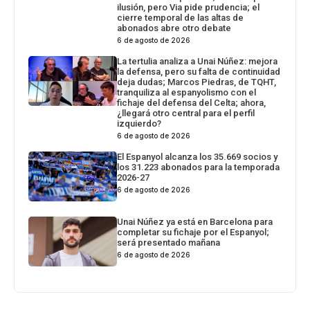
ilusión, pero Via pide prudencia; el
cierre temporal de las altas de
abonados abre otro debate
6 de agosto de 2026
La tertulia analiza a Unai Núñez: mejora
la defensa, pero su falta de continuidad
deja dudas; Marcos Piedras, de TQHT,
tranquiliza al espanyolismo con el
fichaje del defensa del Celta; ahora,
¿llegará otro central para el perfil
izquierdo?
6 de agosto de 2026
El Espanyol alcanza los 35.669 socios y
los 31.223 abonados para la temporada
2026-27
6 de agosto de 2026
Unai Núñez ya está en Barcelona para
completar su fichaje por el Espanyol;
será presentado mañana
6 de agosto de 2026