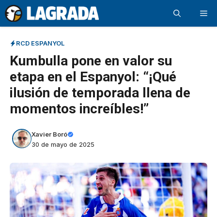
Saltar
Me
al
contenido
RCD ESPANYOL
Kumbulla pone en valor su
etapa en el Espanyol: “¡Qué
ilusión de temporada llena de
momentos increíbles!”
Xavier Boró
30 de mayo de 2025