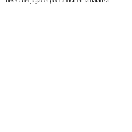
deseo del jugador podría inclinar la balanza.