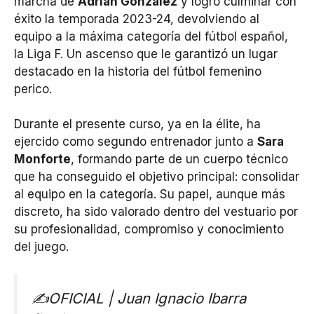
marcha de
Adrián González
y logró culminar con
éxito la temporada 2023-24, devolviendo al
equipo a la máxima categoría del fútbol español,
la Liga F. Un ascenso que le garantizó un lugar
destacado en la historia del fútbol femenino
perico.
Durante el presente curso, ya en la élite, ha
ejercido como segundo entrenador junto a
Sara
Monforte
, formando parte de un cuerpo técnico
que ha conseguido el objetivo principal: consolidar
al equipo en la categoría. Su papel, aunque más
discreto, ha sido valorado dentro del vestuario por
su profesionalidad, compromiso y conocimiento
del juego.
✍️OFICIAL | Juan Ignacio Ibarra