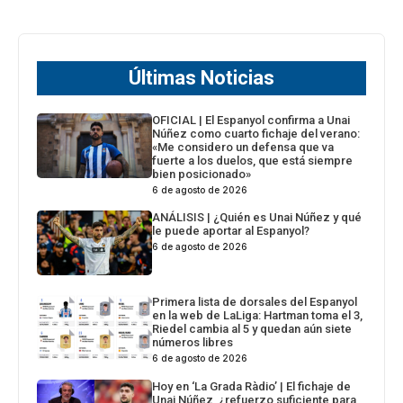
Últimas Noticias
OFICIAL | El Espanyol confirma a Unai
Núñez como cuarto fichaje del verano:
«Me considero un defensa que va
fuerte a los duelos, que está siempre
bien posicionado»
6 de agosto de 2026
ANÁLISIS | ¿Quién es Unai Núñez y qué
le puede aportar al Espanyol?
6 de agosto de 2026
Primera lista de dorsales del Espanyol
en la web de LaLiga: Hartman toma el 3,
Riedel cambia al 5 y quedan aún siete
números libres
6 de agosto de 2026
Hoy en ‘La Grada Ràdio’ | El fichaje de
Unai Núñez, ¿refuerzo suficiente para