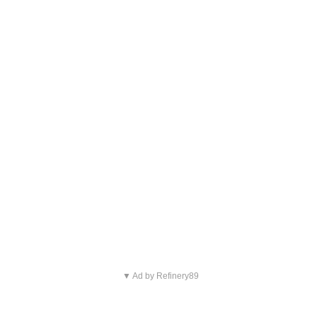
▼ Ad by Refinery89