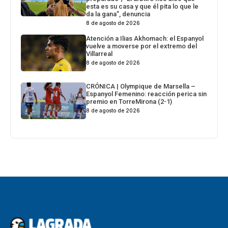
esta es su casa y que él pita lo que le
da la gana”, denuncia
8 de agosto de 2026
Atención a Ilias Akhomach: el Espanyol
vuelve a moverse por el extremo del
Villarreal
8 de agosto de 2026
CRÓNICA | Olympique de Marsella –
Espanyol Femenino: reacción perica sin
premio en TorreMirona (2-1)
8 de agosto de 2026