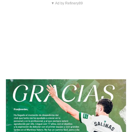
▼ Ad by Refinery89