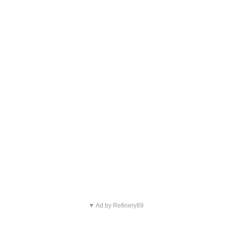
▼ Ad by Refinery89