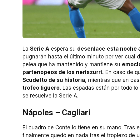
La
Serie A
espera su
desenlace
esta noche a
pugnarán hasta el último minuto por ver cual 
pelea que ha mantenido y mantiene su
emoció
partenopeos de los neriazurri.
En caso de q
Scudetto de su historia
, mientras que en cas
trofeo liguero
. Las espadas están por todo lo 
se resuelve la Serie A.
Nápoles – Cagliari
El cuadro de Conte lo tiene en su mano. Tras 
finalmente quedó en nada tras el tropiezo de 