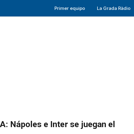
Primer equipo
La Grada Ràdio
A: Nápoles e Inter se juegan el