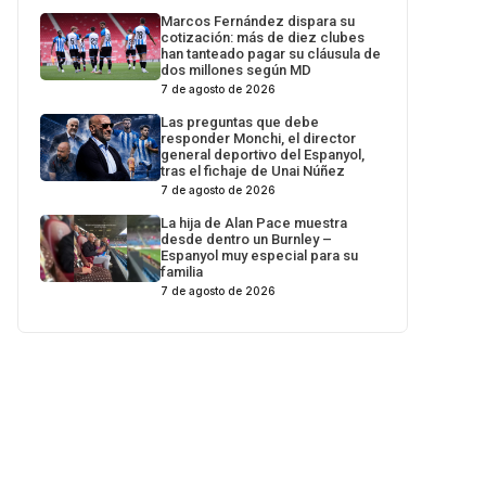
Marcos Fernández dispara su
cotización: más de diez clubes
han tanteado pagar su cláusula de
dos millones según MD
7 de agosto de 2026
Las preguntas que debe
responder Monchi, el director
general deportivo del Espanyol,
tras el fichaje de Unai Núñez
7 de agosto de 2026
La hija de Alan Pace muestra
desde dentro un Burnley –
Espanyol muy especial para su
familia
7 de agosto de 2026