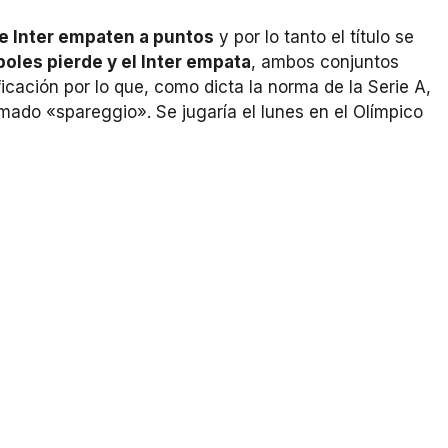
e Inter empaten a puntos
y por lo tanto el título se
ápoles pierde y el Inter empata
, ambos conjuntos
ficación por lo que, como dicta la norma de la Serie A,
mado «spareggio». Se jugaría el lunes en el Olímpico