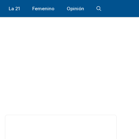
La 21
Femenino
Opinión