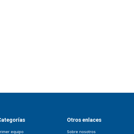
Categorías
Otros enlaces
rimer equipo
Sobre nosotros