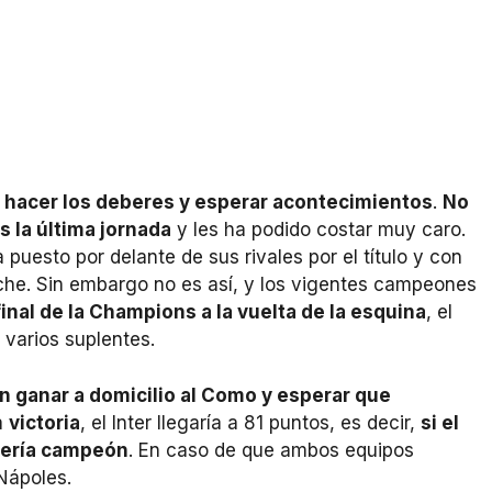
 hacer los deberes y esperar acontecimientos
.
No
 la última jornada
y les ha podido costar muy caro.
 puesto por delante de sus rivales por el título y con
che. Sin embargo no es así, y los vigentes campeones
final de la Champions a la vuelta de la esquina
, el
 varios suplentes.
 ganar a domicilio al Como y esperar que
a
victoria
, el Inter llegaría a 81 puntos, es decir,
si el
 sería campeón
. En caso de que ambos equipos
 Nápoles.