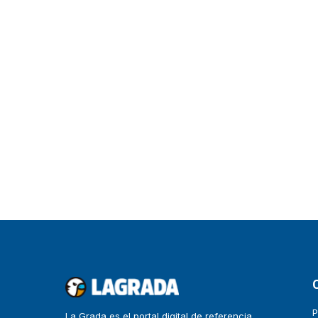
P
La Grada es el portal digital de referencia