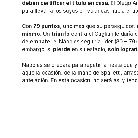
deben certificar el título en casa
. El Diego 
para llevar a los suyos en volandas hacia el tít
Con
79 puntos
, uno más que su perseguidor,
mismo.
Un
triunfo
contra el Cagliari le daría 
de
empate
, el Nápoles seguiría líder (80 – 79
embargo, si
pierde
en su estadio,
solo lograrí
Nápoles se prepara para repetir la fiesta que 
aquella ocasión, de la mano de Spalletti, arrasa
antelación. En esta ocasión, no será así y ten