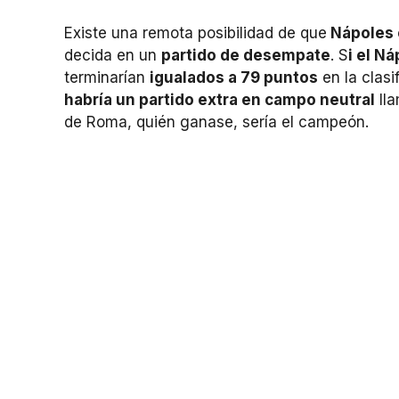
Existe una remota posibilidad de que
Nápoles 
decida en un
partido de desempate
. S
i el N
terminarían
igualados a 79 puntos
en la clasi
habría un partido extra en campo neutral
lla
de Roma, quién ganase, sería el campeón.