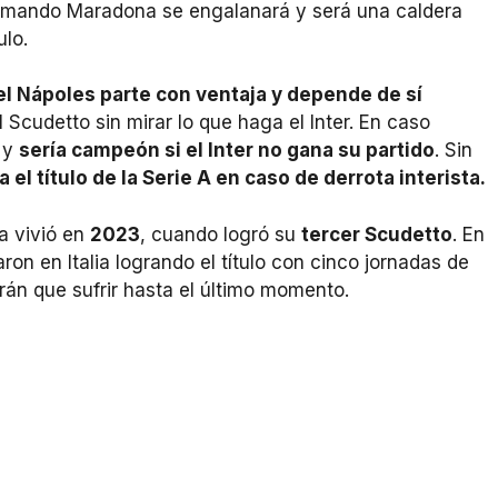
Armando Maradona se engalanará y será una caldera
ulo.
el Nápoles parte con ventaja y depende de sí
el Scudetto sin mirar lo que haga el Inter. En caso
) y
sería campeón si el Inter no gana su partido
. Sin
a el título de la Serie A en caso de derrota interista.
ya vivió en
2023
, cuando logró su
tercer Scudetto
. En
ron en Italia logrando el título con cinco jornadas de
drán que sufrir hasta el último momento.