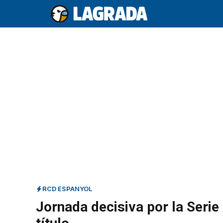
Saltar
al
contenido
RCD ESPANYOL
Jornada decisiva por la Serie 