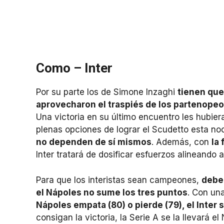
Como – Inter
Por su parte los de Simone Inzaghi
tienen que
aprovecharon el traspiés de los partenopeos
Una victoria en su último encuentro les hubiera
plenas opciones de lograr el Scudetto esta no
no dependen de sí mismos
. Además, con
la 
Inter tratará de dosificar esfuerzos alineando a
Para que los interistas sean campeones,
deben
el Nápoles no sume los tres puntos
. Con un
Nápoles empata (80) o pierde (79), el Inter
consigan la victoria, la Serie A se la llevará el