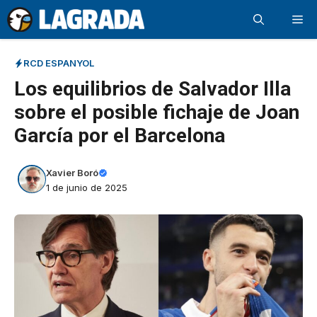
Saltar
Me
al
contenido
RCD ESPANYOL
Los equilibrios de Salvador Illa
sobre el posible fichaje de Joan
García por el Barcelona
Xavier Boró
1 de junio de 2025