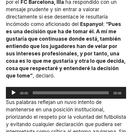
por el
FC Barcelona, Illa
ha respondido con un
mensaje prudente y sin entrar a valorar
directamente si ese desenlace le resultaría
incómodo como aficionado del
Espanyol
:
“Pues
es una decisión que ha de tomar él. A mí me
gustaría que continuase donde está, también
entiendo que los jugadores han de velar por
sus intereses profesionales, y por tanto, una
cosa es lo que me gustaría y otra lo que decida,
cosa que respectaré y entenderé la decisión
que tome”
, declaró.
Reproductor
00:00
00:00
de
Sus palabras reflejan un nuvo intento de
audio
mantenerse en una posición institucional,
priorizando el respeto por la voluntad del futbolista
y evitando cualquier declaración que pudiera ser
interpretada como crítica al entorno azulgrana. Sin