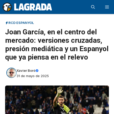
Saltar
Me
al
contenido
RCD ESPANYOL
Joan García, en el centro del
mercado: versiones cruzadas,
presión mediática y un Espanyol
que ya piensa en el relevo
Xavier Boró
31 de mayo de 2025