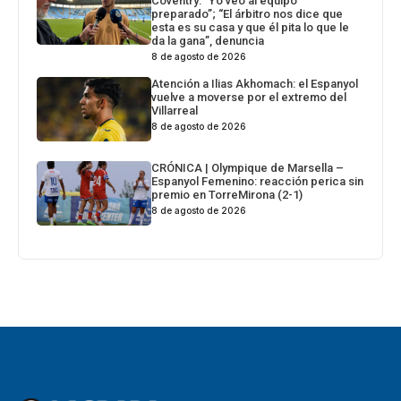
Coventry: “Yo veo al equipo
preparado”; “El árbitro nos dice que
esta es su casa y que él pita lo que le
da la gana”, denuncia
8 de agosto de 2026
Atención a Ilias Akhomach: el Espanyol
vuelve a moverse por el extremo del
Villarreal
8 de agosto de 2026
CRÓNICA | Olympique de Marsella –
Espanyol Femenino: reacción perica sin
premio en TorreMirona (2-1)
8 de agosto de 2026