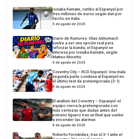
Issiaka Kamate, rumbo al Espanyol por
tres millones de euros según dan por
hecho en Italia
9 de agosto de 2026
Diario de Rumores: IIlias Akhomach
vuelve a ser una opción real para
reforzar la banda; el Espanyol se
interesa por Issiaka Kamate, según
Matteo Moretto
9 de agosto de 2026
Coventry City – RCD Espanyol: Una mala
segunda parte condena al Espanyol en
el último test de pretemporada (3-1)
8 de agosto de 2026
El análisis del Coventry – Espanyol: el
equipo cierra la pretemporada con
más certezas que dudas antes del
estreno liguero tras un final que vuelve
a encender las alarmas
8 de agosto de 2026
Roberto Fernández, tras el 3-1 ante el