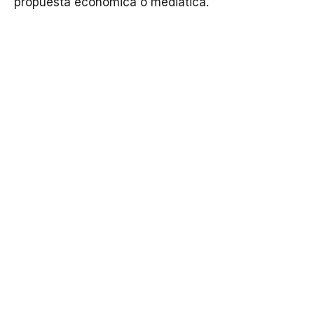
propuesta económica o mediática.