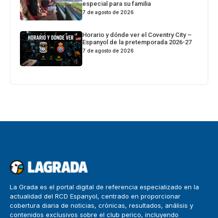
especial para su familia
7 de agosto de 2026
Horario y dónde ver el Coventry City –
Espanyol de la pretemporada 2026-27
7 de agosto de 2026
La Grada es el portal digital de referencia especializado en la
actualidad del RCD Espanyol, centrado en proporcionar
cobertura diaria de noticias, crónicas, resultados, análisis y
contenidos exclusivos sobre el club perico, incluyendo