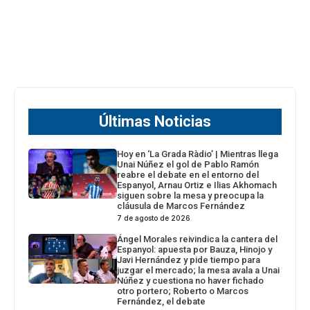
Últimas Noticias
Hoy en ‘La Grada Ràdio’ | Mientras llega
Unai Núñez el gol de Pablo Ramón
reabre el debate en el entorno del
Espanyol, Arnau Ortiz e Ilias Akhomach
siguen sobre la mesa y preocupa la
cláusula de Marcos Fernández
7 de agosto de 2026
Ángel Morales reivindica la cantera del
Espanyol: apuesta por Bauza, Hinojo y
Javi Hernández y pide tiempo para
juzgar el mercado; la mesa avala a Unai
Núñez y cuestiona no haver fichado
otro portero; Roberto o Marcos
Fernández, el debate