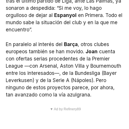
tras el último partido de Liga, ante Las Palmas, ya
sonaron a despedida: “Si me voy, lo hago
orgulloso de dejar al
Espanyol
en Primera. Todo el
mundo sabe la situación del club y en la que me
encuentro”.
En paralelo al interés del
Barça
, otros clubes
europeos también se han movido.
Joan
cuenta
con ofertas serias procedentes de la Premier
League —con Arsenal, Aston Villa y Bournemouth
entre los interesados—, de la Bundesliga (Bayer
Leverkusen) y de la Serie A (Nápoles). Pero
ninguno de estos proyectos parece, por ahora,
tan avanzado como la vía azulgrana.
▼ Ad by Refinery89