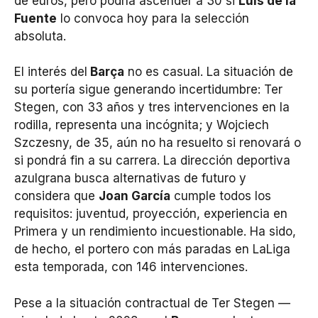
de euros, pero podría ascender a 30 si
Luis de la
Fuente
lo convoca hoy para la selección
absoluta.
El interés del
Barça
no es casual. La situación de
su portería sigue generando incertidumbre: Ter
Stegen, con 33 años y tres intervenciones en la
rodilla, representa una incógnita; y Wojciech
Szczesny, de 35, aún no ha resuelto si renovará o
si pondrá fin a su carrera. La dirección deportiva
azulgrana busca alternativas de futuro y
considera que
Joan García
cumple todos los
requisitos: juventud, proyección, experiencia en
Primera y un rendimiento incuestionable. Ha sido,
de hecho, el portero con más paradas en LaLiga
esta temporada, con 146 intervenciones.
Pese a la situación contractual de Ter Stegen —