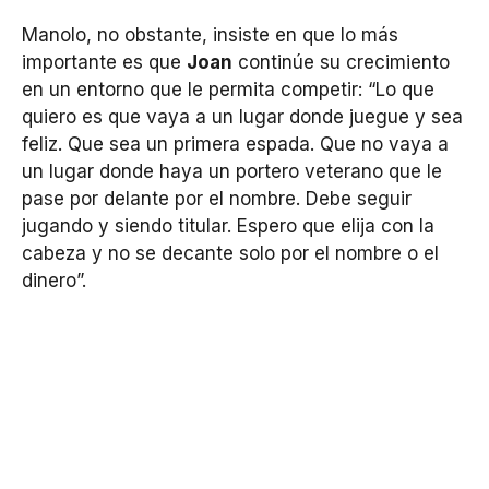
Manolo, no obstante, insiste en que lo más
importante es que
Joan
continúe su crecimiento
en un entorno que le permita competir: “Lo que
quiero es que vaya a un lugar donde juegue y sea
feliz. Que sea un primera espada. Que no vaya a
un lugar donde haya un portero veterano que le
pase por delante por el nombre. Debe seguir
jugando y siendo titular. Espero que elija con la
cabeza y no se decante solo por el nombre o el
dinero”.