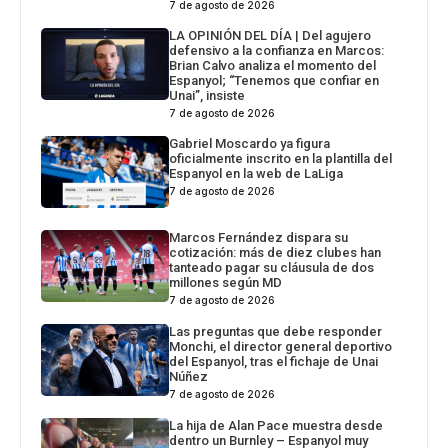
7 de agosto de 2026
LA OPINIÓN DEL DÍA | Del agujero
defensivo a la confianza en Marcos:
Brian Calvo analiza el momento del
Espanyol; “Tenemos que confiar en
Unai”, insiste
7 de agosto de 2026
Gabriel Moscardo ya figura
oficialmente inscrito en la plantilla del
Espanyol en la web de LaLiga
7 de agosto de 2026
Marcos Fernández dispara su
cotización: más de diez clubes han
tanteado pagar su cláusula de dos
millones según MD
7 de agosto de 2026
Las preguntas que debe responder
Monchi, el director general deportivo
del Espanyol, tras el fichaje de Unai
Núñez
7 de agosto de 2026
La hija de Alan Pace muestra desde
dentro un Burnley – Espanyol muy