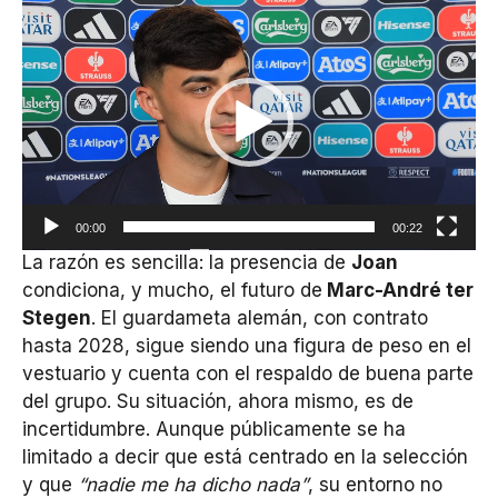
Reproductor
de
vídeo
00:00
00:22
La razón es sencilla: la presencia de
Joan
condiciona, y mucho, el futuro de
Marc-André ter
Stegen
. El guardameta alemán, con contrato
hasta 2028, sigue siendo una figura de peso en el
vestuario y cuenta con el respaldo de buena parte
del grupo. Su situación, ahora mismo, es de
incertidumbre. Aunque públicamente se ha
limitado a decir que está centrado en la selección
y que
“nadie me ha dicho nada”
, su entorno no