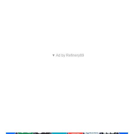
▼ Ad by Refinery89