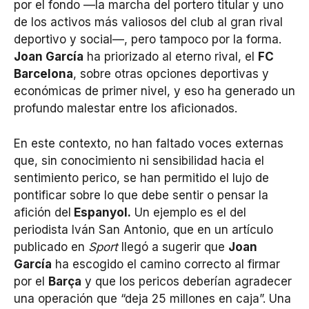
por el fondo —la marcha del portero titular y uno
de los activos más valiosos del club al gran rival
deportivo y social—, pero tampoco por la forma.
Joan García
ha priorizado al eterno rival, el
FC
Barcelona
, sobre otras opciones deportivas y
económicas de primer nivel, y eso ha generado un
profundo malestar entre los aficionados.
En este contexto, no han faltado voces externas
que, sin conocimiento ni sensibilidad hacia el
sentimiento perico, se han permitido el lujo de
pontificar sobre lo que debe sentir o pensar la
afición del
Espanyol.
Un ejemplo es el del
periodista Iván San Antonio, que en un artículo
publicado en
Sport
llegó a sugerir que
Joan
García
ha escogido el camino correcto al firmar
por el
Barça
y que los pericos deberían agradecer
una operación que “deja 25 millones en caja”. Una