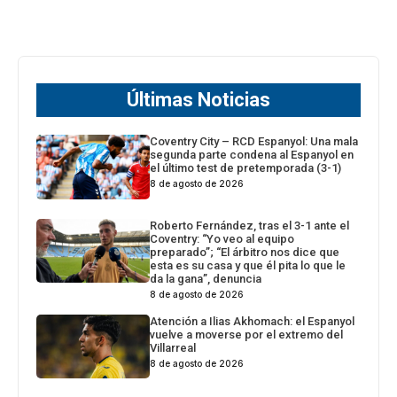
Últimas Noticias
Coventry City – RCD Espanyol: Una mala
segunda parte condena al Espanyol en
el último test de pretemporada (3-1)
8 de agosto de 2026
Roberto Fernández, tras el 3-1 ante el
Coventry: “Yo veo al equipo
preparado”; “El árbitro nos dice que
esta es su casa y que él pita lo que le
da la gana”, denuncia
8 de agosto de 2026
Atención a Ilias Akhomach: el Espanyol
vuelve a moverse por el extremo del
Villarreal
8 de agosto de 2026