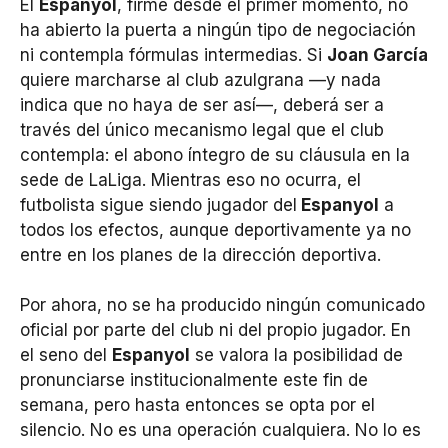
El
Espanyol
, firme desde el primer momento, no
ha abierto la puerta a ningún tipo de negociación
ni contempla fórmulas intermedias. Si
Joan García
quiere marcharse al club azulgrana —y nada
indica que no haya de ser así—, deberá ser a
través del único mecanismo legal que el club
contempla: el abono íntegro de su cláusula en la
sede de LaLiga. Mientras eso no ocurra, el
futbolista sigue siendo jugador del
Espanyol
a
todos los efectos, aunque deportivamente ya no
entre en los planes de la dirección deportiva.
Por ahora, no se ha producido ningún comunicado
oficial por parte del club ni del propio jugador. En
el seno del
Espanyol
se valora la posibilidad de
pronunciarse institucionalmente este fin de
semana, pero hasta entonces se opta por el
silencio. No es una operación cualquiera. No lo es