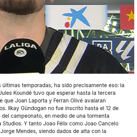
 últimas temporadas, ha sido precisamente eso: la
. Jules Koundé tuvo que esperar hasta la tercera
e que Joan Laporta y Ferran Olivé avalaran
s. Ilkay Gündogan no fue inscrito hasta el 12 de
io del campeonato, en medio de una tormenta
a Studios. Y tanto Joao Félix como Joao Cancelo
e Jorge Mendes, siendo dados de alta con la