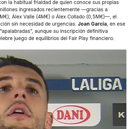
on la habitual frialdad de quien conoce sus propias
millones ingresados recientemente —gracias a
M€), Álex Valle (4M€) o Álex Collado (0,5M€)—, el
ación sin necesidad de urgencias.
Joan García
, en ese
 “apalabradas”, aunque su inscripción definitiva
bre juego de equilibrios del Fair Play financiero.