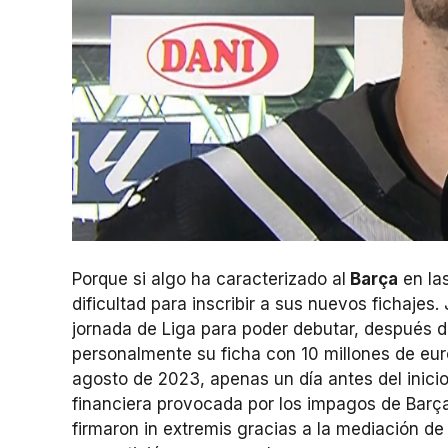
Porque si algo ha caracterizado al
Barça
en las
dificultad para inscribir a sus nuevos fichajes
jornada de Liga para poder debutar, después d
personalmente su ficha con 10 millones de euro
agosto de 2023, apenas un día antes del inic
financiera provocada por los impagos de Barç
firmaron in extremis gracias a la mediación d