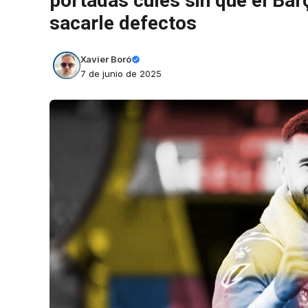
portadas culés sin que el Bar
sacarle defectos
Xavier Boró
7 de junio de 2025