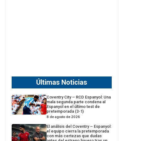
Últimas Noticias
Coventry City – RCD Espanyol: Una
mala segunda parte condena al
Espanyol en el último test de
pretemporada (3-1)
8 de agosto de 2026
El análisis del Coventry – Espanyol:
el equipo cierra la pretemporada
con más certezas que dudas
antes del estreno liguero tras un