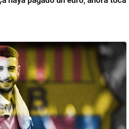
ça haya pagado un euro; ahora toca