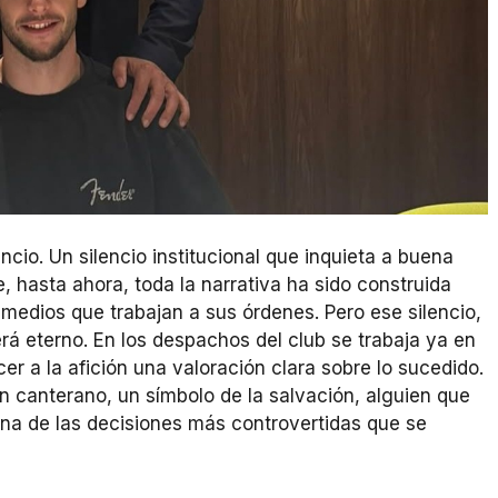
cio. Un silencio institucional que inquieta a buena
 hasta ahora, toda la narrativa ha sido construida
s medios que trabajan a sus órdenes. Pero ese silencio,
rá eterno. En los despachos del club se trabaja ya en
cer a la afición una valoración clara sobre lo sucedido.
n canterano, un símbolo de la salvación, alguien que
na de las decisiones más controvertidas que se