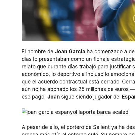
El nombre de
Joan García
ha comenzado a des
días lo presentaban como un fichaje estratégi
relato que durante días trabajó para justificar s
económico, lo deportivo e incluso lo emociona
que el acuerdo contractual está cerrado. Cerra
aún no ha abonado los 25 millones de euros —
ese pago,
Joan
sigue siendo jugador del
Espa
A pesar de ello, el portero de Sallent ya ha d
prensa más afín al entorno culé. Su nombre ap