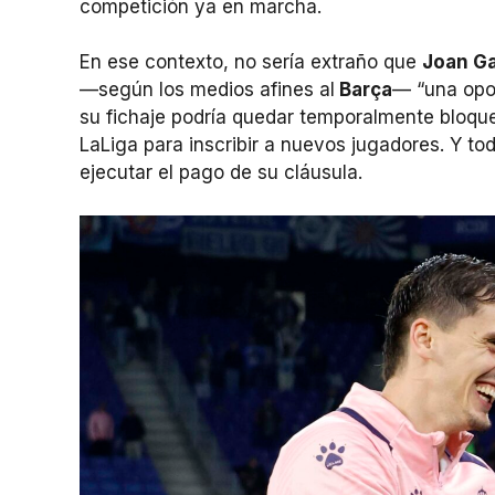
competición ya en marcha.
En ese contexto, no sería extraño que
Joan Ga
—según los medios afines al
Barça
— “una opo
su fichaje podría quedar temporalmente bloquea
LaLiga para inscribir a nuevos jugadores. Y tod
ejecutar el pago de su cláusula.