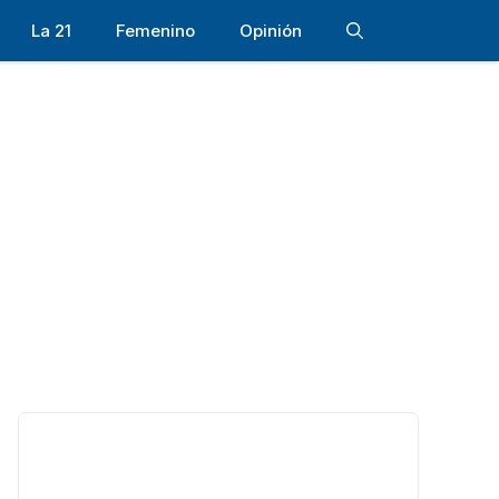
La 21
Femenino
Opinión