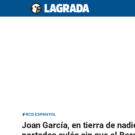
Saltar
al
contenido
RCD ESPANYOL
Joan García, en tierra de nad