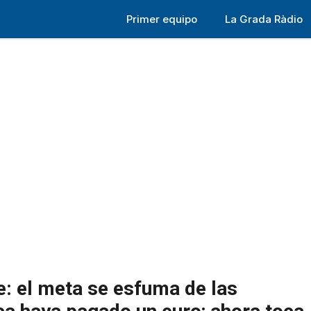
Primer equipo
La Grada Ràdio
ie: el meta se esfuma de las