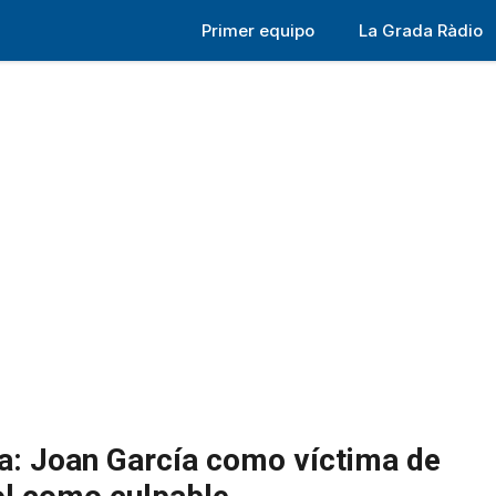
Primer equipo
La Grada Ràdio
na: Joan García como víctima de