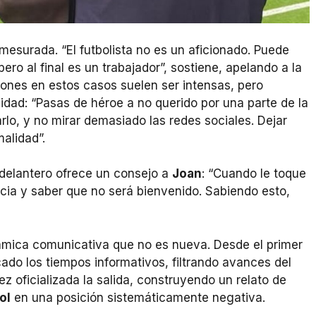
s mesurada. “El futbolista no es un aficionado. Puede
ro al final es un trabajador”, sostiene, apelando a la
ones en estos casos suelen ser intensas, pero
dad: “Pasas de héroe a no querido por una parte de la
rlo, y no mirar demasiado las redes sociales. Dejar
alidad”.
x delantero ofrece un consejo a
Joan
: “Cuando le toque
cia y saber que no será bienvenido. Sabiendo esto,
mica comunicativa que no es nueva. Desde el primer
do los tiempos informativos, filtrando avances del
z oficializada la salida, construyendo un relato de
ol
en una posición sistemáticamente negativa.