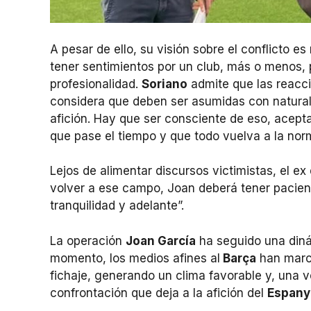
A pesar de ello, su visión sobre el conflicto e
tener sentimientos por un club, más o menos, pe
profesionalidad.
Soriano
admite que las reacci
considera que deben ser asumidas con naturali
afición. Hay que ser consciente de eso, acepta
que pase el tiempo y que todo vuelva a la norm
Lejos de alimentar discursos victimistas, el e
volver a ese campo, Joan deberá tener pacien
tranquilidad y adelante”.
La operación
Joan García
ha seguido una diná
momento, los medios afines al
Barça
han marca
fichaje, generando un clima favorable y, una ve
confrontación que deja a la afición del
Espany