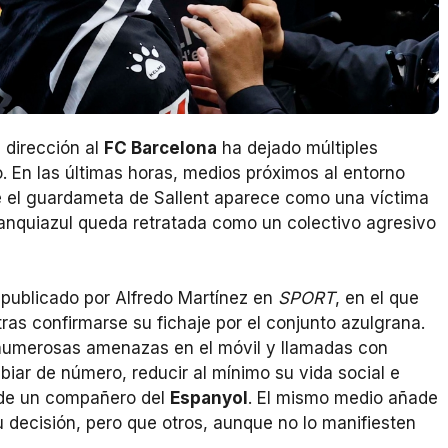
 dirección al
FC Barcelona
ha dejado múltiples
o. En las últimas horas, medios próximos al entorno
ue el guardameta de Sallent aparece como una víctima
blanquiazul queda retratada como un colectivo agresivo
l publicado por Alfredo Martínez en
SPORT
, en el que
tras confirmarse su fichaje por el conjunto azulgrana.
 “numerosas amenazas en el móvil y llamadas con
mbiar de número, reducir al mínimo su vida social e
s de un compañero del
Espanyol
. El mismo medio añade
decisión, pero que otros, aunque no lo manifiesten