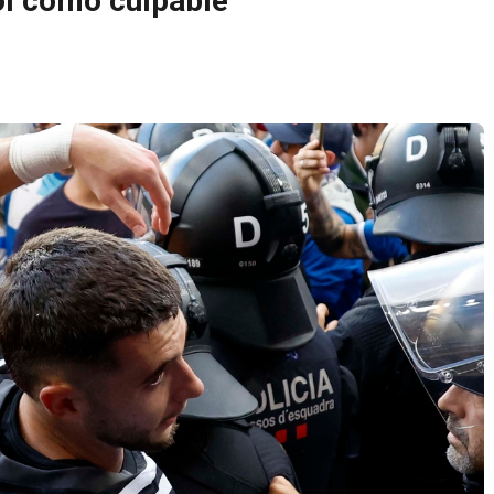
ol como culpable