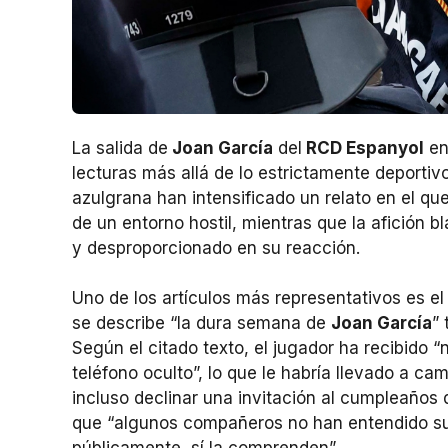
La salida de
Joan García
del
RCD Espanyol
en
lecturas más allá de lo estrictamente deportiv
azulgrana han intensificado un relato en el q
de un entorno hostil, mientras que la afición 
y desproporcionado en su reacción.
Uno de los artículos más representativos es e
se describe “la dura semana de
Joan García
” 
Según el citado texto, el jugador ha recibido
teléfono oculto”, lo que le habría llevado a ca
incluso declinar una invitación al cumpleaño
que “algunos compañeros no han entendido su 