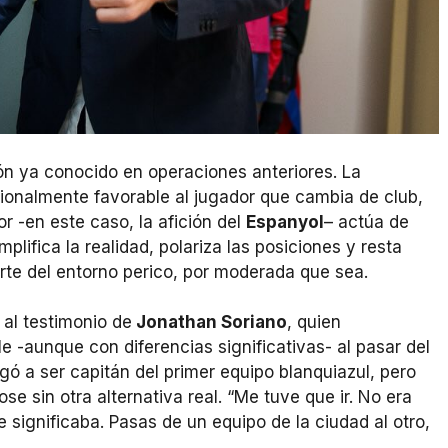
ón ya conocido en operaciones anteriores. La
ionalmente favorable al jugador que cambia de club,
r -en este caso, la afición del
Espanyol
– actúa de
plifica la realidad, polariza las posiciones y resta
arte del entorno perico, por moderada que sea.
 al testimonio de
Jonathan Soriano
, quien
 -aunque con diferencias significativas- al pasar del
gó a ser capitán del primer equipo blanquiazul, pero
e sin otra alternativa real. “Me tuve que ir. No era
e significaba. Pasas de un equipo de la ciudad al otro,