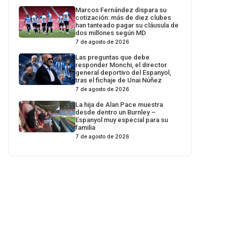
Marcos Fernández dispara su
cotización: más de diez clubes
han tanteado pagar su cláusula de
dos millones según MD
7 de agosto de 2026
Las preguntas que debe
responder Monchi, el director
general deportivo del Espanyol,
tras el fichaje de Unai Núñez
7 de agosto de 2026
La hija de Alan Pace muestra
desde dentro un Burnley –
Espanyol muy especial para su
familia
7 de agosto de 2026