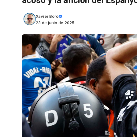
acoso y la afición del Espany
Xavier Boró
23 de junio de 2025