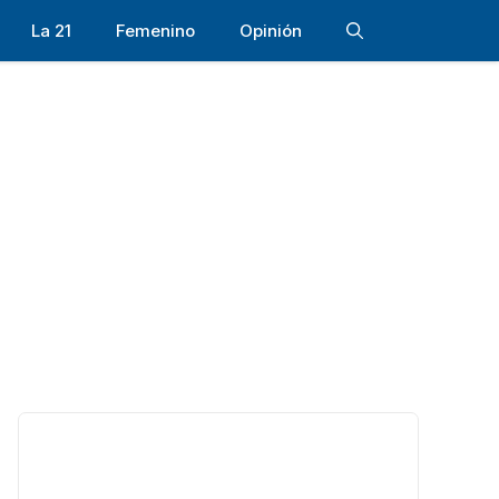
La 21
Femenino
Opinión