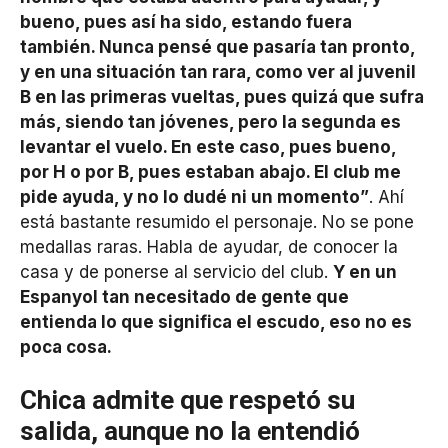
bueno, pues así ha sido, estando fuera
también. Nunca pensé que pasaría tan pronto,
y en una situación tan rara, como ver al juvenil
B en las primeras vueltas, pues quizá que sufra
más, siendo tan jóvenes, pero la segunda es
levantar el vuelo. En este caso, pues bueno,
por H o por B, pues estaban abajo. El club me
pide ayuda, y no lo dudé ni un momento”
. Ahí
está bastante resumido el personaje. No se pone
medallas raras. Habla de ayudar, de conocer la
casa y de ponerse al servicio del club.
Y en un
Espanyol tan necesitado de gente que
entienda lo que significa el escudo, eso no es
poca cosa.
Chica admite que respetó su
salida, aunque no la entendió