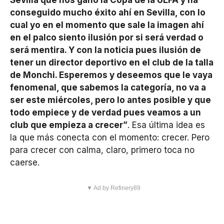
Sevilla que nos ganó la Copa de la UEFA y ha
conseguido mucho éxito ahí en Sevilla, con lo
cual yo en el momento que sale la imagen ahí
en el palco siento ilusión por si será verdad o
será mentira. Y con la noticia pues ilusión de
tener un director deportivo en el club de la talla
de Monchi. Esperemos y deseemos que le vaya
fenomenal, que sabemos la categoría, no va a
ser este miércoles, pero lo antes posible y que
todo empiece y de verdad pues veamos a un
club que empieza a crecer”
. Esa última idea es
la que más conecta con el momento: crecer. Pero
para crecer con calma, claro, primero toca no
caerse.
▼ Ad by Refinery89