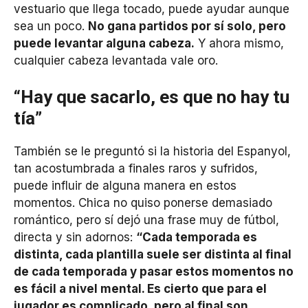
vestuario que llega tocado, puede ayudar aunque
sea un poco.
No gana partidos por sí solo, pero
puede levantar alguna cabeza.
Y ahora mismo,
cualquier cabeza levantada vale oro.
“Hay que sacarlo, es que no hay tu
tía”
También se le preguntó si la historia del Espanyol,
tan acostumbrada a finales raros y sufridos,
puede influir de alguna manera en estos
momentos. Chica no quiso ponerse demasiado
romántico, pero sí dejó una frase muy de fútbol,
directa y sin adornos:
“Cada temporada es
distinta, cada plantilla suele ser distinta al final
de cada temporada y pasar estos momentos no
es fácil a nivel mental. Es cierto que para el
jugador es complicado, pero al final son