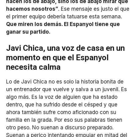
hacen los de abajo, sino los de abajo mirar qué
hacemos nosotros”
. Ese mensaje es justo el que
el primer equipo debería tatuarse esta semana.
Que miren los demás. El Espanyol tiene que
ganar su partido.
Javi Chica, una voz de casa en un
momento en que el Espanyol
necesita calma
Lo de Javi Chica no es solo la historia bonita de
un entrenador que vuelve y salva a un juvenil. Es
algo más. Es la voz de alguien que ha estado
dentro, que ha sufrido desde el césped y que
ahora también sufre como aficionado con su
familia en la grada. Por eso sus palabras tienen
otro peso. No suenan a discurso preparado.
Suenan a perico intentando empujar en mitad del