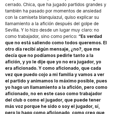
cerrado. Chica, que ha jugado partidos grandes y
también ha pasado por momentos de ansiedad
con la camiseta blanquiazul, quiso explicar su
llamamiento a la afición después del golpe de
Sevilla. Y lo hizo desde un lugar muy claro: no
como trabajador, sino como perico:
“Es verdad
que no está saliendo como todos queremos. El
otro día recibí algún mensaje, ¿no?, que me
decía que no podíamos pedirle tanto a la
afición, y yo le dije que yo no era jugador, yo
era aficionado. Y como aficionado, que cada
vez que puedo cojo a mi familia y vamos a ver
el partido y animamos lo máximo posible, pues
yo hago un llamamiento a la afición, pero como
aficionado, no en este caso como trabajador
del club o como el jugador, que puede tener
más voz porque he sido o soy el jugador, sí,
pero lo hago como aficionado, como creo que