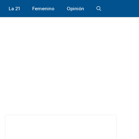
La 21
Femenino
Opinión