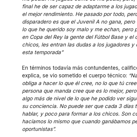
final he de ser capaz de adaptarme a los juga
el mejor rendimiento. He pasado por todo, pero 
disparadero es que el Juvenil A no gana, pero 
lo que he querido soy malo y me echan, pero po
en Copa del Rey la gente del Fútbol Base y el 
chicos, les entran las dudas a los jugadores y
esta temporada”
En términos todavía más contundentes, calificó
explica, se vio sometido el cuerpo técnico:
“Na
obliga a hacer lo que él cree, no lo que tú cree
persona que manda cree que es lo mejor, pero 
algo más de nivel de lo que he podido ver sigu
su conciencia. No puede ser que cada 3 días t
hablar, y poco para formar a los chicos. Son
hacíamos lo mismo que cuando ganábamos pero
oportunistas”.