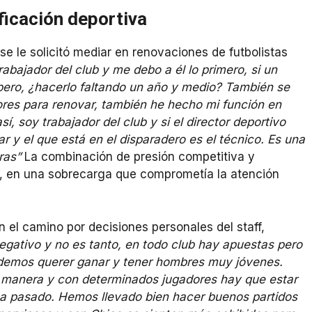
ficación deportiva
se le solicitó mediar en renovaciones de futbolistas
rabajador del club y me debo a él lo primero, si un
pero, ¿hacerlo faltando un año y medio? También se
res para renovar, también he hecho mi función en
í, soy trabajador del club y si el director deportivo
r y el que está en el disparadero es el técnico. Es una
uras”
La combinación de presión competitiva y
e, en una sobrecarga que comprometía la atención
 el camino por decisiones personales del staff,
gativo y no es tanto, en todo club hay apuestas pero
odemos querer ganar y tener hombres muy jóvenes.
 manera y con determinados jugadores hay que estar
o ha pasado. Hemos llevado bien hacer buenos partidos