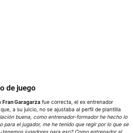
o de juego
n
Fran Garagarza
fue correcta, el ex entrenador
, a su juicio, no se ajustaba al perfil de plantilla
elación buena, como entrenador-formador he hecho lo
 para el jugador, me he tenido que regir por lo que se
 ¿tenemos jugadores para eso? Como entrenador al