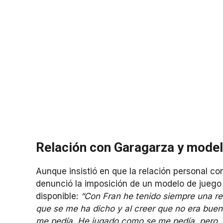
Relación con Garagarza y model
Aunque insistió en que la relación personal co
denunció la imposición de un modelo de juego que
disponible:
“Con Fran he tenido siempre una r
que se me ha dicho y al creer que no era bueno
me pedía. He jugado como se me pedía, pero,