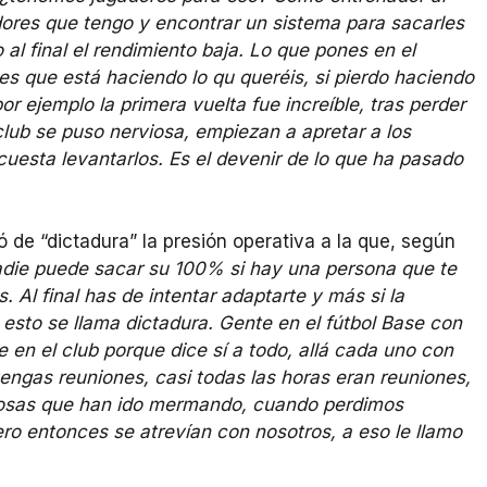
dores que tengo y encontrar un sistema para sacarles
al final el rendimiento baja. Lo que pones en el
es que está haciendo lo qu queréis, si pierdo haciendo
r ejemplo la primera vuelta fue increíble, tras perder
club se puso nerviosa, empiezan a apretar a los
 cuesta levantarlos. Es el devenir de lo que ha pasado
 de “dictadura” la presión operativa a la que, según
die puede sacar su 100% si hay una persona que te
s. Al final has de intentar adaptarte y más si la
esto se llama dictadura. Gente en el fútbol Base con
e en el club porque dice sí a todo, allá cada uno con
engas reuniones, casi todas las horas eran reuniones,
 cosas que han ido mermando, cuando perdimos
 entonces se atrevían con nosotros, a eso le llamo