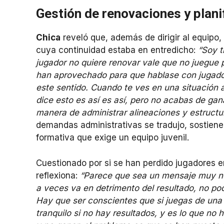
Gestión de renovaciones y plani
Chica
reveló que, además de dirigir al equipo, 
cuya continuidad estaba en entredicho:
“Soy t
jugador no quiere renovar vale que no juegue 
han aprovechado para que hablase con jugado
este sentido. Cuando te ves en una situación as
dice esto es así es así, pero no acabas de gana
manera de administrar alineaciones y estruct
demandas administrativas se tradujo, sostien
formativa que exige un equipo juvenil.
Cuestionado por si se han perdido jugadores en
reflexiona:
“Parece que sea un mensaje muy ne
a veces va en detrimento del resultado, no p
Hay que ser conscientes que si juegas de una
tranquilo si no hay resultados, y es lo que n