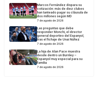
Marcos Fernández dispara su
cotización: más de diez clubes
han tanteado pagar su cláusula de
dos millones según MD
7 de agosto de 2026
Las preguntas que debe
responder Monchi, el director
general deportivo del Espanyol,
tras el fichaje de Unai Núñez
7 de agosto de 2026
La hija de Alan Pace muestra
desde dentro un Burnley –
Espanyol muy especial para su
familia
7 de agosto de 2026