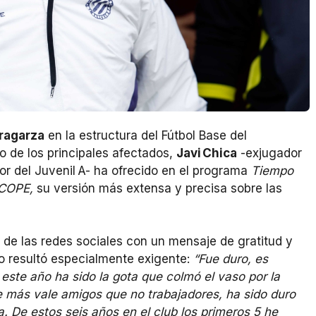
ragarza
en la estructura del Fútbol Base del
 de los principales afectados,
Javi Chica
-exjugador
or del Juvenil A- ha ofrecido en el programa
Tiempo
COPE,
su versión más extensa y precisa sobre las
 de las redes sociales con un mensaje de gratitud y
cio resultó especialmente exigente:
“Fue duro, es
ste año ha sido la gota que colmó el vaso por la
que más vale amigos que no trabajadores, ha sido duro
. De estos seis años en el club los primeros 5 he