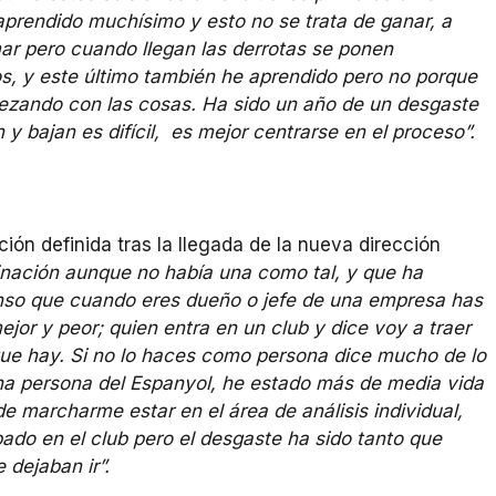
prendido muchísimo y esto no se trata de ganar, a
mar pero cuando llegan las derrotas se ponen
s, y este último también he aprendido pero no porque
ezando con las cosas. Ha sido un año de un desgaste
y bajan es difícil, es mejor centrarse en el proceso”.
ión definida tras la llegada de la nueva dirección
inación aunque no había una como tal, y que ha
enso que cuando eres dueño o jefe de una empresa has
ejor y peor; quien entra en un club y dice voy a traer
 que hay. Si no lo haces como persona dice mucho de lo
una persona del Espanyol, he estado más de media vida
de marcharme estar en el área de análisis individual,
ado en el club pero el desgaste ha sido tanto que
 dejaban ir”.