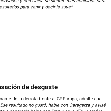
nerviosos y con Chica se sienten más cohibidos para
sultados para venir y decir la suya”
nsación de desgaste
nante de la derrota frente al CE Europa, admite que
Ese resultado no gustó, hablé con Garagarza y avisé