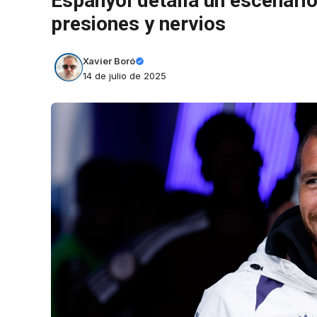
Espanyol detalla un escenari
presiones y nervios
Xavier Boró
14 de julio de 2025