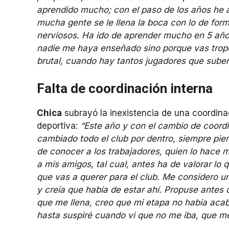
aprendido mucho; con el paso de los años he a
mucha gente se le llena la boca con lo de for
nerviosos. Ha ido de aprender mucho en 5 año
nadie me haya enseñado sino porque vas trop
brutal, cuando hay tantos jugadores que suben 
Falta de coordinación interna
Chica
subrayó la inexistencia de una coordinac
deportiva:
“Este año y con el cambio de coord
cambiado todo el club por dentro, siempre pi
de conocer a los trabajadores, quien lo hace m
a mis amigos, tal cual, antes ha de valorar lo
que vas a querer para el club. Me considero 
y creía que había de estar ahí. Propuse antes 
que me llena, creo que mi etapa no había acab
hasta suspiré cuando vi que no me iba, que me