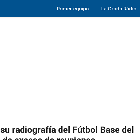
Primer equipo
La Grada Ràdio
 su radiografía del Fútbol Base del