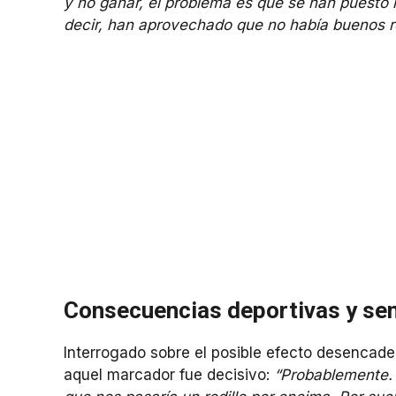
y no ganar, el problema es que se han puesto 
decir, han aprovechado que no había buenos re
Consecuencias deportivas y se
Interrogado sobre el posible efecto desencade
aquel marcador fue decisivo:
“Probablemente. 