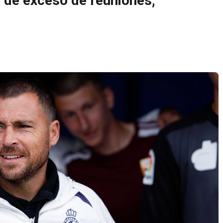
o de exceso de reuniones,