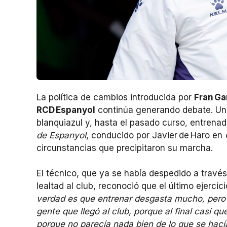
La política de cambios introducida por
Fran Ga
RCD Espanyol
continúa generando debate. Uno
blanquiazul y, hasta el pasado curso, entrenad
de Espanyol
, conducido por Javier de Haro en
circunstancias que precipitaron su marcha.
El técnico, que ya se había despedido a través
lealtad al club, reconoció que el último ejerci
verdad es que entrenar desgasta mucho, pero e
gente que llegó al club, porque al final casi 
porque no parecía nada bien de lo que se hacía