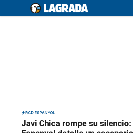
Saltar
al
contenido
RCD ESPANYOL
Javi Chica rompe su silencio: