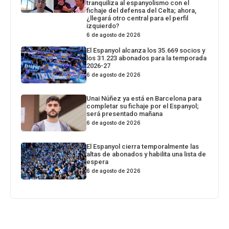
tranquiliza al espanyolismo con el
fichaje del defensa del Celta; ahora,
¿llegará otro central para el perfil
izquierdo?
6 de agosto de 2026
El Espanyol alcanza los 35.669 socios y
los 31.223 abonados para la temporada
2026-27
6 de agosto de 2026
Unai Núñez ya está en Barcelona para
completar su fichaje por el Espanyol;
será presentado mañana
6 de agosto de 2026
El Espanyol cierra temporalmente las
altas de abonados y habilita una lista de
espera
6 de agosto de 2026