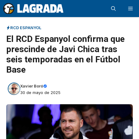
Saltar
Me
al
contenido
RCD ESPANYOL
El RCD Espanyol confirma que
prescinde de Javi Chica tras
seis temporadas en el Fútbol
Base
Xavier Boró
30 de mayo de 2025