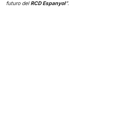
futuro del
RCD Espanyol
”
.