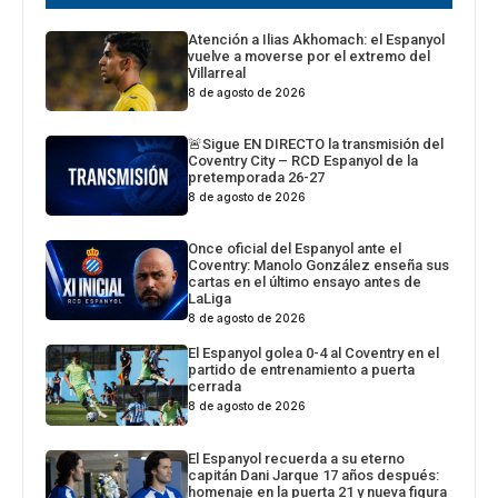
Atención a Ilias Akhomach: el Espanyol
vuelve a moverse por el extremo del
Villarreal
8 de agosto de 2026
🚨Sigue EN DIRECTO la transmisión del
Coventry City – RCD Espanyol de la
pretemporada 26-27
8 de agosto de 2026
Once oficial del Espanyol ante el
Coventry: Manolo González enseña sus
cartas en el último ensayo antes de
LaLiga
8 de agosto de 2026
El Espanyol golea 0-4 al Coventry en el
partido de entrenamiento a puerta
cerrada
8 de agosto de 2026
El Espanyol recuerda a su eterno
capitán Dani Jarque 17 años después:
homenaje en la puerta 21 y nueva figura