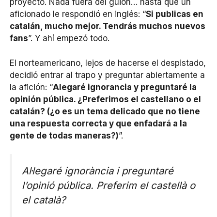
proyecto. Nada fuera del guion… hasta que un
aficionado le respondió en inglés: “
Si publicas en
catalán, mucho mejor. Tendrás muchos nuevos
fans
”. Y ahí empezó todo.
El norteamericano, lejos de hacerse el despistado,
decidió entrar al trapo y preguntar abiertamente a
la afición: “
Alegaré ignorancia y preguntaré la
opinión pública. ¿Preferimos el castellano o el
catalán? (¿o es un tema delicado que no tiene
una respuesta correcta y que enfadará a la
gente de todas maneras?)
”.
Al·legaré ignorància i preguntaré
l’opinió pública. Preferim el castellà o
el català?