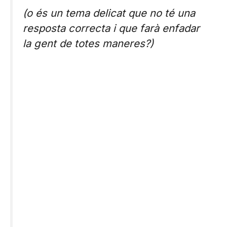
(o és un tema delicat que no té una
resposta correcta i que farà enfadar
la gent de totes maneres?)