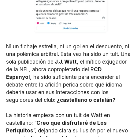
Ni un fichaje estrella, ni un gol en el descuento, ni
una polémica arbitral. Esta vez ha sido un tuit. Una
sola publicación de
J.J. Watt
, el mítico exjugador
de la NFL, ahora copropietario del R
CD
Espanyol,
ha sido suficiente para encender el
debate entre la afición perica sobre qué idioma
debería usar en sus interacciones con los
seguidores del club:
¿castellano o catalán?
La historia empieza con un tuit de Watt en
castellano: “
Creo que disfrutaré de Los
Periquitos
”, dejando clara su ilusión por el nuevo