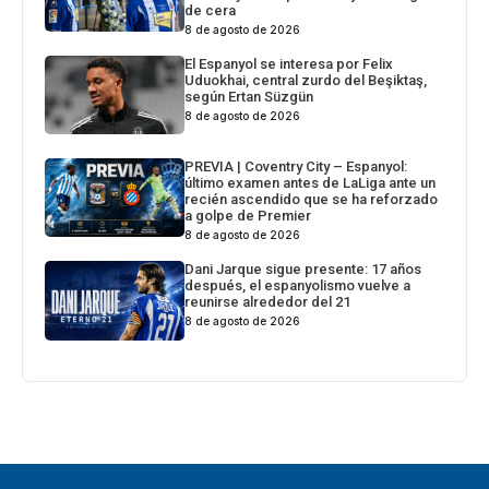
de cera
8 de agosto de 2026
El Espanyol se interesa por Felix
Uduokhai, central zurdo del Beşiktaş,
según Ertan Süzgün
8 de agosto de 2026
PREVIA | Coventry City – Espanyol:
último examen antes de LaLiga ante un
recién ascendido que se ha reforzado
a golpe de Premier
8 de agosto de 2026
Dani Jarque sigue presente: 17 años
después, el espanyolismo vuelve a
reunirse alrededor del 21
8 de agosto de 2026