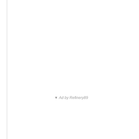
▼ Ad by Refinery89