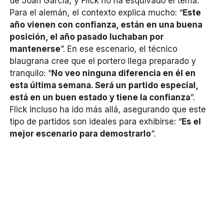
de Joan García, y Flick no ha esquivado el tema.
Para el alemán, el contexto explica mucho: “
Este
año vienen con confianza, están en una buena
posición, el año pasado luchaban por
mantenerse
”. En ese escenario, el técnico
blaugrana cree que el portero llega preparado y
tranquilo: “
No veo ninguna diferencia en él en
esta última semana. Será un partido especial,
está en un buen estado y tiene la confianza
”.
Flick incluso ha ido más allá, asegurando que este
tipo de partidos son ideales para exhibirse: “
Es el
mejor escenario para demostrarlo
”.