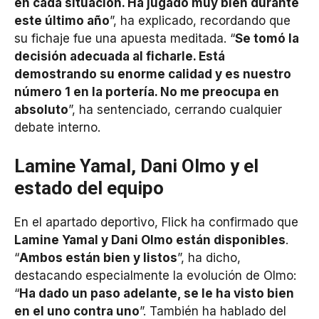
en cada situación. Ha jugado muy bien durante
este último año
”, ha explicado, recordando que
su fichaje fue una apuesta meditada. “
Se tomó la
decisión adecuada al ficharle. Está
demostrando su enorme calidad y es nuestro
número 1 en la portería. No me preocupa en
absoluto
”, ha sentenciado, cerrando cualquier
debate interno.
Lamine Yamal, Dani Olmo y el
estado del equipo
En el apartado deportivo, Flick ha confirmado que
Lamine Yamal y Dani Olmo están disponibles
.
“
Ambos están bien y listos
”, ha dicho,
destacando especialmente la evolución de Olmo:
“
Ha dado un paso adelante, se le ha visto bien
en el uno contra uno
”. También ha hablado del