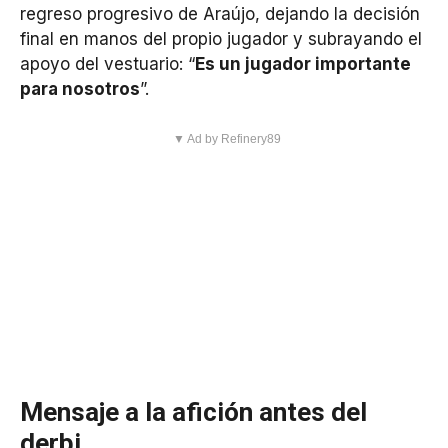
regreso progresivo de Araújo, dejando la decisión
final en manos del propio jugador y subrayando el
apoyo del vestuario: “
Es un jugador importante
para nosotros
”.
▼ Ad by Refinery89
Mensaje a la afición antes del
derbi