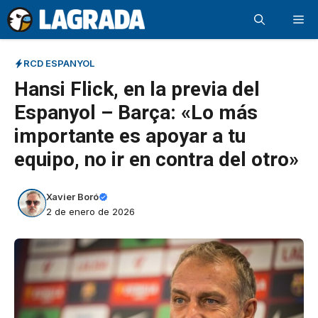
Saltar
Me
al
contenido
RCD ESPANYOL
Hansi Flick, en la previa del
Espanyol – Barça: «Lo más
importante es apoyar a tu
equipo, no ir en contra del otro»
Xavier Boró
2 de enero de 2026