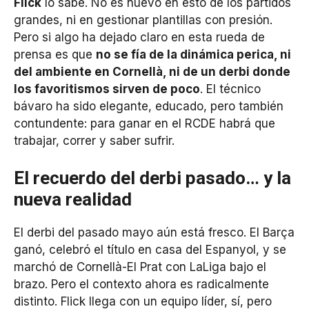
Flick
lo sabe. No es nuevo en esto de los partidos
grandes, ni en gestionar plantillas con presión.
Pero si algo ha dejado claro en esta rueda de
prensa es que
no se fía de la dinámica perica, ni
del ambiente en Cornellà, ni de un derbi donde
los favoritismos sirven de poco
. El técnico
bávaro ha sido elegante, educado, pero también
contundente: para ganar en el RCDE habrá que
trabajar, correr y saber sufrir.
El recuerdo del derbi pasado… y la
nueva realidad
El derbi del pasado mayo aún está fresco. El Barça
ganó, celebró el título en casa del Espanyol, y se
marchó de Cornellà-El Prat con LaLiga bajo el
brazo. Pero el contexto ahora es radicalmente
distinto. Flick llega con un equipo líder, sí, pero