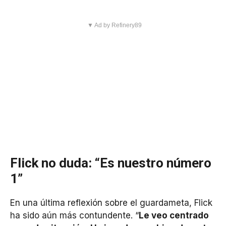
▼ Ad by Refinery89
Flick no duda: “Es nuestro número
1”
En una última reflexión sobre el guardameta, Flick
ha sido aún más contundente. “
Le veo centrado