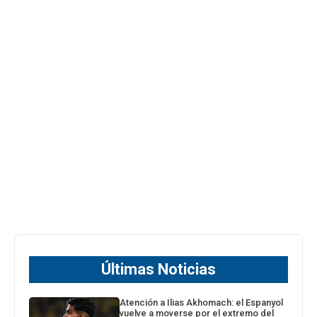
Últimas Noticias
Atención a Ilias Akhomach: el Espanyol
vuelve a moverse por el extremo del