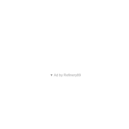
▼ Ad by Refinery89