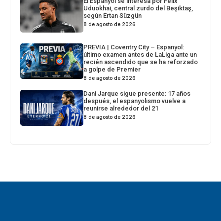
El Espanyol se interesa por Felix
Uduokhai, central zurdo del Beşiktaş,
según Ertan Süzgün
8 de agosto de 2026
PREVIA | Coventry City – Espanyol:
último examen antes de LaLiga ante un
recién ascendido que se ha reforzado
a golpe de Premier
8 de agosto de 2026
Dani Jarque sigue presente: 17 años
después, el espanyolismo vuelve a
reunirse alrededor del 21
8 de agosto de 2026