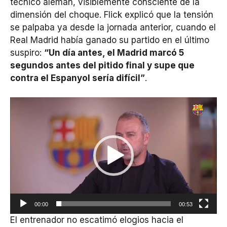
técnico alemán, visiblemente consciente de la
dimensión del choque. Flick explicó que la tensión
se palpaba ya desde la jornada anterior, cuando el
Real Madrid había ganado su partido en el último
suspiro:
“Un día antes, el Madrid marcó 5
segundos antes del pitido final y supe que
contra el Espanyol sería difícil”
.
Reproductor
de
vídeo
00:00
00:53
El entrenador no escatimó elogios hacia el