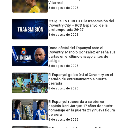
Villarreal
8 de agosto de 2026
🚨Sigue EN DIRECTO la transmisión del
Coventry City – RCD Espanyol de la
pretemporada 26-27
8 de agosto de 2026
Once oficial del Espanyol ante el
Coventry: Manolo González enseña sus
cartas en el último ensayo antes de
LaLiga
8 de agosto de 2026
El Espanyol golea 0-4 al Coventry en el
partido de entrenamiento a puerta
cerrada
8 de agosto de 2026
El Espanyol recuerda a su eterno
capitán Dani Jarque 17 años después:
homenaje en la puerta 21 y nueva figura
de cera
8 de agosto de 2026