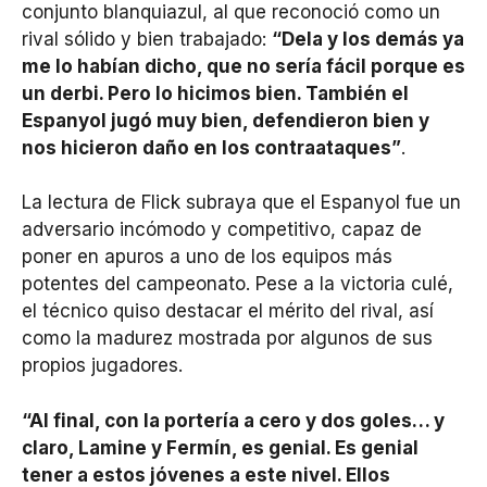
conjunto blanquiazul, al que reconoció como un
rival sólido y bien trabajado:
“Dela y los demás ya
me lo habían dicho, que no sería fácil porque es
un derbi. Pero lo hicimos bien. También el
Espanyol jugó muy bien, defendieron bien y
nos hicieron daño en los contraataques”
.
La lectura de Flick subraya que el Espanyol fue un
adversario incómodo y competitivo, capaz de
poner en apuros a uno de los equipos más
potentes del campeonato. Pese a la victoria culé,
el técnico quiso destacar el mérito del rival, así
como la madurez mostrada por algunos de sus
propios jugadores.
“Al final, con la portería a cero y dos goles… y
claro, Lamine y Fermín, es genial. Es genial
tener a estos jóvenes a este nivel. Ellos