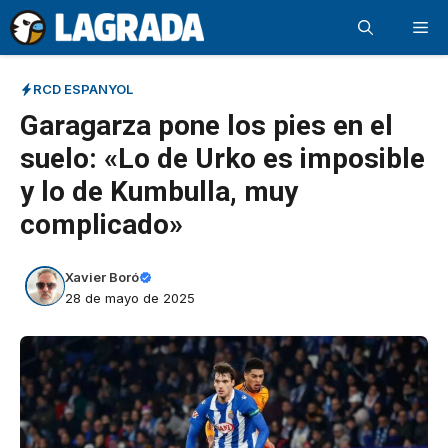
Saltar
Me
al
contenido
RCD ESPANYOL
Garagarza pone los pies en el
suelo: «Lo de Urko es imposible
y lo de Kumbulla, muy
complicado»
Xavier Boró
28 de mayo de 2025