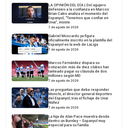
LA OPINIÓN DEL DÍA | Del agujero
defensivo a la confianza en Marcos:
Brian Calvo analiza el momento del
Espanyol; “Tenemos que confiar en
Unai”, insiste
7 de agosto de 2026
Gabriel Moscardo ya figura
oficialmente inscrito en la plantilla del
Espanyol en la web de LaLiga
7 de agosto de 2026
Marcos Fernández dispara su
cotización: más de diez clubes han
tanteado pagar su cláusula de dos
millones según MD
7 de agosto de 2026
Las preguntas que debe responder
Monchi, el director general deportivo
del Espanyol, tras el fichaje de Unai
Núñez
7 de agosto de 2026
La hija de Alan Pace muestra desde
dentro un Burnley – Espanyol muy
especial para su familia