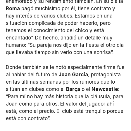
enamorado y su rendimiento también. En su día la
Roma
pagó muchísimo por él, tiene contrato y
hay interés de varios clubes. Estamos en una
situación complicada de poder hacerlo, pero
tenemos el conocimiento del chico y está
encantado”. De hecho, añadió un detalle muy
humano: “Su pareja nos dijo en la fiesta el otro día
que llevaba tiempo sin verlo con una sonrisa”.
Donde también se le notó especialmente firme fue
al hablar del futuro de
Joan García
, protagonista
en las últimas semanas por los rumores que lo
sitúan en clubes como el
Barça
o el
Newcastle
:
“Para mí no hay más historia que la cláusula, para
Joan como para otros. El valor del jugador ahí
está, como el precio. El club está tranquilo porque
está con contrato”.