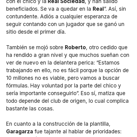
con el chico y la
Real Sociedad
, y han salido
beneficiados. Se va a quedar en la
Real
”. Así, sin
contundente. Adiós a cualquier esperanza de
seguir contando con un jugador que se ganó un
sitio desde el primer día.
También se mojó sobre
Roberto
, otro cedido que
ha rendido a gran nivel y que muchos sueñan con
ver de nuevo en la delantera perica: “Estamos
trabajando en ello, no es fácil porque la opción de
10 millones no es viable, pero vamos a buscar
fórmulas. Hay voluntad por la parte del chico y
sería importante conseguirlo”. Eso sí, matiza que
todo depende del club de origen, lo cual complica
bastante las cosas.
En cuanto a la construcción de la plantilla,
Garagarza
fue tajante al hablar de prioridades: