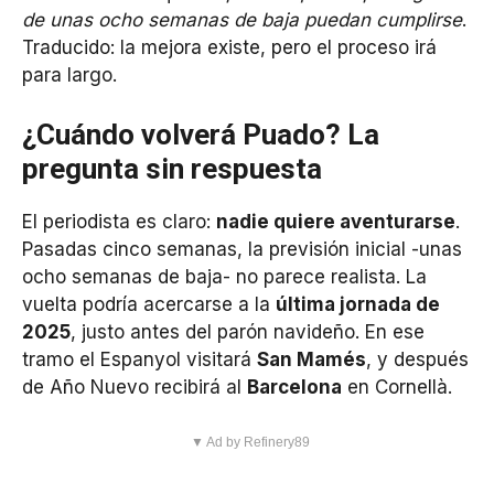
de unas ocho semanas de baja puedan cumplirse
.
Traducido: la mejora existe, pero el proceso irá
para largo.
¿Cuándo volverá Puado? La
pregunta sin respuesta
El periodista es claro:
nadie quiere aventurarse
.
Pasadas cinco semanas, la previsión inicial -unas
ocho semanas de baja- no parece realista. La
vuelta podría acercarse a la
última jornada de
2025
, justo antes del parón navideño. En ese
tramo el Espanyol visitará
San Mamés
, y después
de Año Nuevo recibirá al
Barcelona
en Cornellà.
▼ Ad by Refinery89