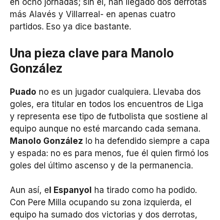
en ocho jornadas; sin él, han llegado dos derrotas
más Alavés y Villarreal- en apenas cuatro
partidos. Eso ya dice bastante.
Una pieza clave para Manolo
González
Puado
no es un jugador cualquiera. Llevaba dos
goles, era titular en todos los encuentros de Liga
y representa ese tipo de futbolista que sostiene al
equipo aunque no esté marcando cada semana.
Manolo González
lo ha defendido siempre a capa
y espada: no es para menos, fue él quien firmó los
goles del último ascenso y de la permanencia.
Aun así, e
l Espanyol
ha tirado como ha podido.
Con Pere Milla ocupando su zona izquierda, el
equipo ha sumado dos victorias y dos derrotas,