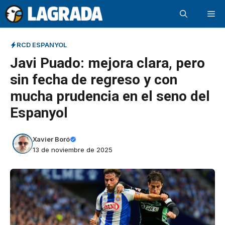
Saltar
Me
al
contenido
RCD ESPANYOL
Javi Puado: mejora clara, pero
sin fecha de regreso y con
mucha prudencia en el seno del
Espanyol
Xavier Boró
13 de noviembre de 2025